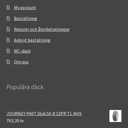
My account
Beställning
Returer och återbetalningar
Avbryt beställning
MC-däck
Om oss
Populära däck
JOURNEY P607 16x6.50-8 12PR TL NHS
763,39 kr