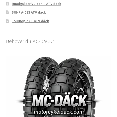
Roadguider Vulcan – ATV däck
SUNF A-013 ATV däck
Journey P350 ATV däck
Behöver du MC-DÄCK?