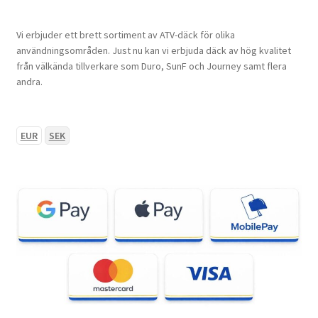
Vi erbjuder ett brett sortiment av ATV-däck för olika
användningsområden. Just nu kan vi erbjuda däck av hög kvalitet
från välkända tillverkare som Duro, SunF och Journey samt flera
andra.
EUR
SEK