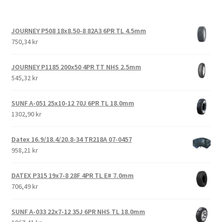
JOURNEY P508 18x8.50-8 82A3 6PR TL 4.5mm
750,34 kr
JOURNEY P1185 200x50 4PR TT NHS 2.5mm
545,32 kr
SUNF A-051 25x10-12 70J 6PR TL 18.0mm
1302,90 kr
Datex 16.9/18.4/20.8-34 TR218A 07-0457
958,21 kr
DATEX P315 19x7-8 28F 4PR TL E# 7.0mm
706,49 kr
SUNF A-033 22x7-12 35J 6PR NHS TL 18.0mm