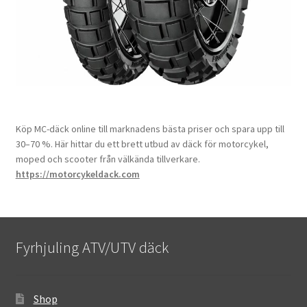
Köp MC-däck online till marknadens bästa priser och spara upp till
30–70 %. Här hittar du ett brett utbud av däck för motorcykel,
moped och scooter från välkända tillverkare.
https://motorcykeldack.com
Fyrhjuling ATV/UTV däck
Shop