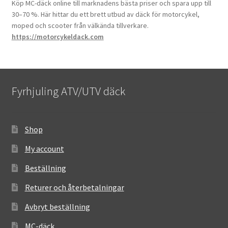
Köp MC-däck online till marknadens bästa priser och spara upp till
30–70 %. Här hittar du ett brett utbud av däck för motorcykel,
moped och scooter från välkända tillverkare.
https://motorcykeldack.com
Fyrhjuling ATV/UTV däck
Shop
My account
Beställning
Returer och återbetalningar
Avbryt beställning
MC-däck