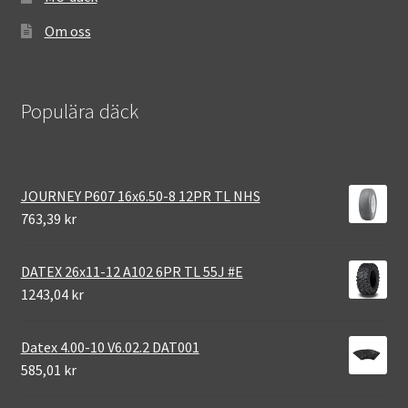
Om oss
Populära däck
JOURNEY P607 16x6.50-8 12PR TL NHS
763,39 kr
DATEX 26x11-12 A102 6PR TL 55J #E
1243,04 kr
Datex 4.00-10 V6.02.2 DAT001
585,01 kr