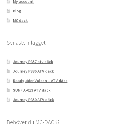
My account
Blog
MC däck
Senaste inlägget
Journey P357 atv däck
Journey P336 ATV däck
Roadguider Vulcan – ATV däck
SUNF A-013 ATV däck
Journey P350 ATV däck
Behöver du MC-DÄCK?