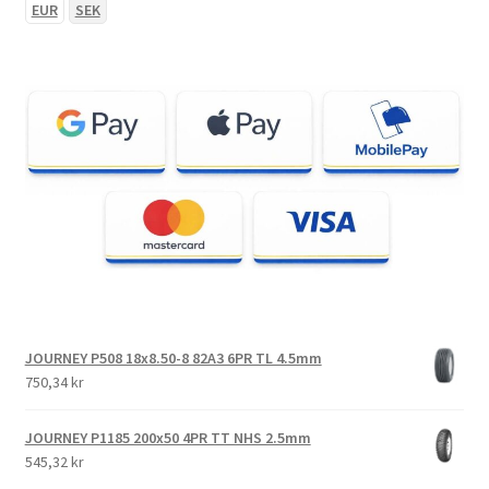
EUR
SEK
JOURNEY P508 18x8.50-8 82A3 6PR TL 4.5mm
750,34 kr
JOURNEY P1185 200x50 4PR TT NHS 2.5mm
545,32 kr