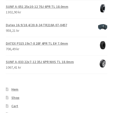
SUNF A-051 25x10-12 70J 6PR TL 18.0mm
1302,90 kr
Datex 16.9/18.4/20.8-34 TR218A 07-0457
958,21 kr
DATEX P315 19x7-8 28F 4PR TL E# 7.0mm
706,49 kr
SUNF A-033 22x7-12 35J 6PR NHS TL 18.0mm
1067,41 kr
Hem
Shop
Cart