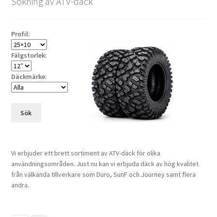
Sökning av ATV-däck
Profil:
Fälgstorlek:
Däckmärke:
Sök
Vi erbjuder ett brett sortiment av ATV-däck för olika
användningsområden. Just nu kan vi erbjuda däck av hög kvalitet
från välkända tillverkare som Duro, SunF och Journey samt flera
andra.