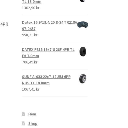
TL 18.0mm
1302,90 kr
Datex 16.9/18.4/20.8-34 TR218A
 4PR
07-0457
958,21 kr
DATEX P315 19x7-8 28F 4PR TL
E# 7.0mm
706,49 kr
SUNF A-033 22x7-12 35J 6PR
NHS TL 18.0mm
1067,41 kr
Hem
Shop