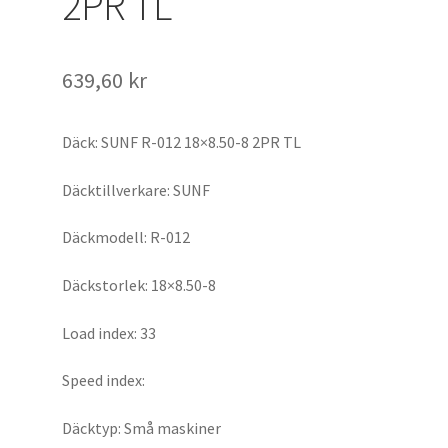
2PR TL
639,60 kr
Däck: SUNF R-012 18×8.50-8 2PR TL
Däcktillverkare: SUNF
Däckmodell: R-012
Däckstorlek: 18×8.50-8
Load index: 33
Speed index:
Däcktyp: Små maskiner