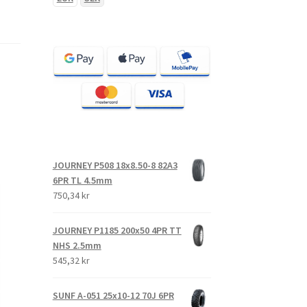
JOURNEY P508 18x8.50-8 82A3
6PR TL 4.5mm
750,34 kr
JOURNEY P1185 200x50 4PR TT
NHS 2.5mm
545,32 kr
SUNF A-051 25x10-12 70J 6PR