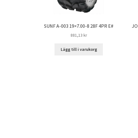
SUNF A-003 19×7.00-8 28F 4PR E#
JO
881,13 kr
Lägg till i varukorg