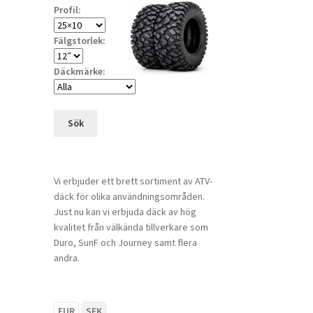
Profil:
Fälgstorlek:
Däckmärke:
Sök
Vi erbjuder ett brett sortiment av ATV-
däck för olika användningsområden.
Just nu kan vi erbjuda däck av hög
kvalitet från välkända tillverkare som
Duro, SunF och Journey samt flera
andra.
EUR
SEK