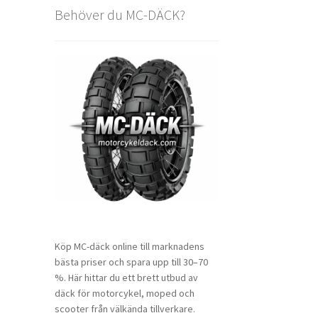
Behöver du MC-DÄCK?
Köp MC-däck online till marknadens
bästa priser och spara upp till 30–70
%. Här hittar du ett brett utbud av
däck för motorcykel, moped och
scooter från välkända tillverkare.