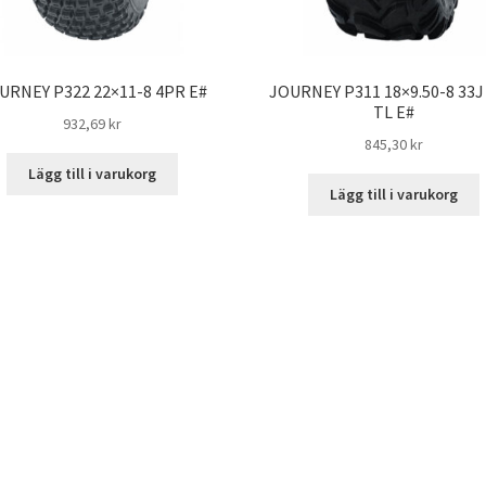
URNEY P322 22×11-8 4PR E#
JOURNEY P311 18×9.50-8 33J
TL E#
932,69 kr
845,30 kr
Lägg till i varukorg
Lägg till i varukorg