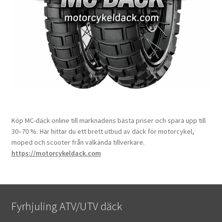
Köp MC-däck online till marknadens bästa priser och spara upp till
30–70 %. Här hittar du ett brett utbud av däck för motorcykel,
moped och scooter från välkända tillverkare.
https://motorcykeldack.com
Fyrhjuling ATV/UTV däck