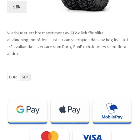
Sök
Vi erbjuder ett brett sortiment av ATV-däck för olika
användningsområden. Just nu kan vi erbjuda däck av hög kvalitet
från välkända tillverkare som Duro, SunF och Journey samt flera
andra.
EUR
SEK