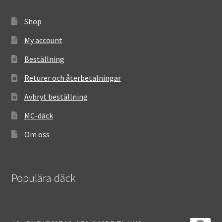
Shop
My account
Beställning
Returer och återbetalningar
Avbryt beställning
MC-däck
Om oss
Populära däck