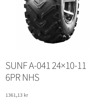
SUNF A-041 24×10-11
6PR NHS
1361,13 kr