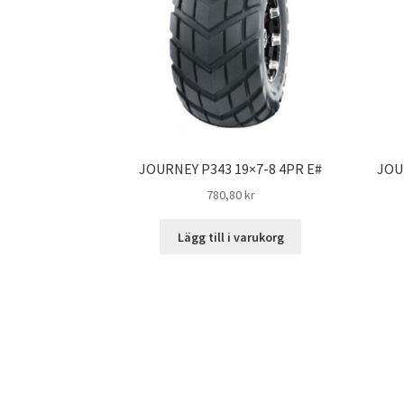
JOURNEY P343 19×7-8 4PR E#
JOU
780,80 kr
Lägg till i varukorg