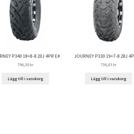
RNEY P340 18×8-8 20J 4PR E#
JOURNEY P330 19×7-8 28J 4P
796,30 kr
736,83 kr
Lägg till i varukorg
Lägg till i varukorg