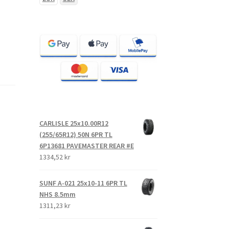
CARLISLE 25x10.00R12
(255/65R12) 50N 6PR TL
6P13681 PAVEMASTER REAR #E
1334,52 kr
SUNF A-021 25x10-11 6PR TL
NHS 8.5mm
1311,23 kr