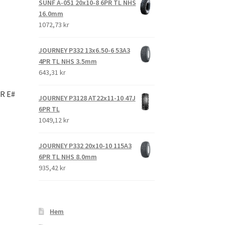
SUNF A-051 20x10-8 6PR TL NHS
16.0mm
1072,73 kr
JOURNEY P332 13x6.50-6 53A3
4PR TL NHS 3.5mm
643,31 kr
R E#
JOURNEY P3128 AT22x11-10 47J
6PR TL
1049,12 kr
JOURNEY P332 20x10-10 115A3
6PR TL NHS 8.0mm
935,42 kr
Hem