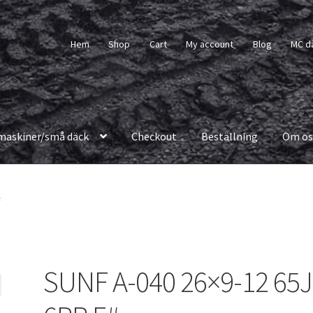
Hem
Shop
Cart
My account
Blog
MC d
maskiner/små däck
Checkout
Beställning
Om os
#
SUNF A-040 26×9-12 65J