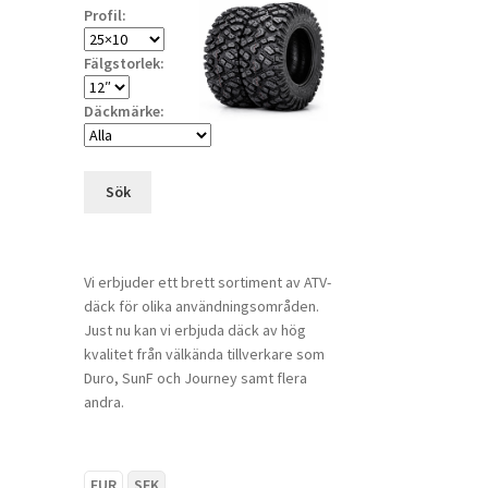
Profil:
Fälgstorlek:
Däckmärke:
Sök
Vi erbjuder ett brett sortiment av ATV-
däck för olika användningsområden.
Just nu kan vi erbjuda däck av hög
kvalitet från välkända tillverkare som
Duro, SunF och Journey samt flera
andra.
EUR
SEK