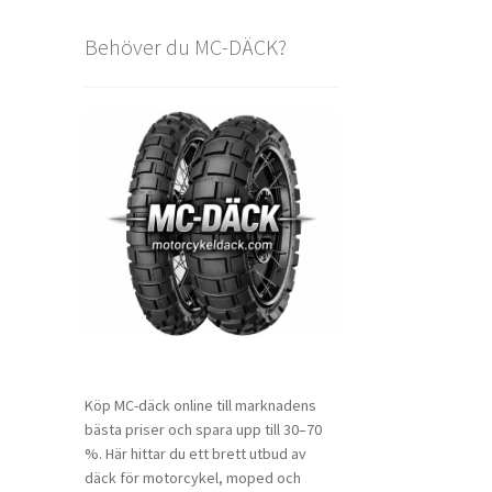
Behöver du MC-DÄCK?
Köp MC-däck online till marknadens
bästa priser och spara upp till 30–70
%. Här hittar du ett brett utbud av
däck för motorcykel, moped och