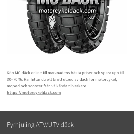
Köp MC-däck online till marknadens bästa priser och spara upp till
30–70 %. Här hittar du ett brett utbud av däck för motorcykel,
moped och scooter från välkända tillverkare.
https://motorcykeldack.com
Fyrhjuling ATV/UTV däck