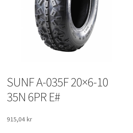
SUNF A-035F 20×6-10
35N 6PR E#
915,04 kr