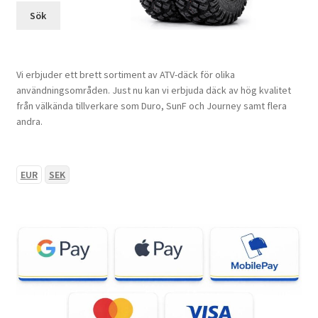
Sök
Vi erbjuder ett brett sortiment av ATV-däck för olika
användningsområden. Just nu kan vi erbjuda däck av hög kvalitet
från välkända tillverkare som Duro, SunF och Journey samt flera
andra.
EUR
SEK