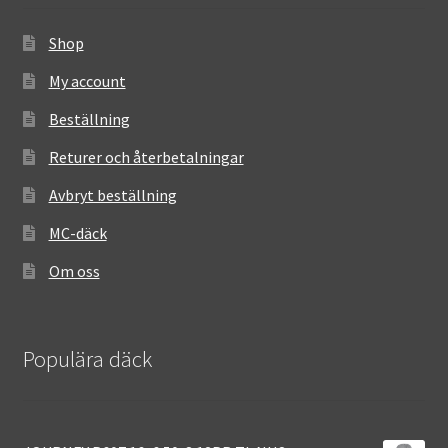
Shop
My account
Beställning
Returer och återbetalningar
Avbryt beställning
MC-däck
Om oss
Populära däck