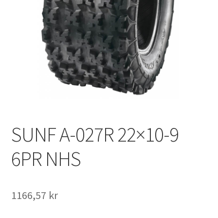
SUNF A-027R 22×10-9
6PR NHS
1166,57 kr