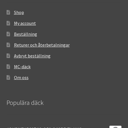
Shop
My account
Beställning
Returer och återbetalningar
Avbryt beställning
MC-däck
Om oss
Populära däck