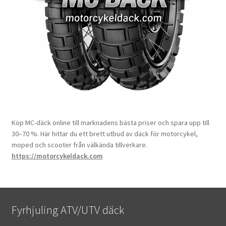
Köp MC-däck online till marknadens bästa priser och spara upp till
30–70 %. Här hittar du ett brett utbud av däck för motorcykel,
moped och scooter från välkända tillverkare.
https://motorcykeldack.com
Fyrhjuling ATV/UTV däck