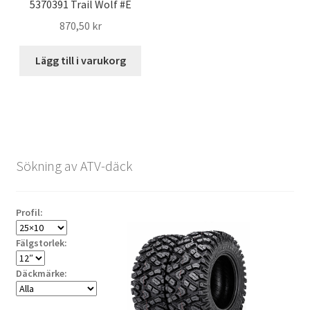
5370391 Trail Wolf #E
870,50 kr
Lägg till i varukorg
Sökning av ATV-däck
Profil:
Fälgstorlek:
Däckmärke: