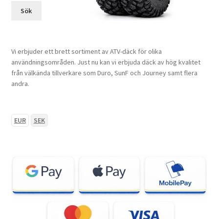
Sök
Vi erbjuder ett brett sortiment av ATV-däck för olika
användningsområden. Just nu kan vi erbjuda däck av hög kvalitet
från välkända tillverkare som Duro, SunF och Journey samt flera
andra.
EUR
SEK