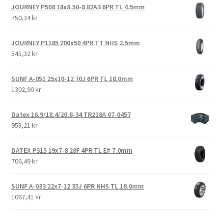
JOURNEY P508 18x8.50-8 82A3 6PR TL 4.5mm
750,34 kr
JOURNEY P1185 200x50 4PR TT NHS 2.5mm
545,32 kr
SUNF A-051 25x10-12 70J 6PR TL 18.0mm
1302,90 kr
Datex 16.9/18.4/20.8-34 TR218A 07-0457
958,21 kr
DATEX P315 19x7-8 28F 4PR TL E# 7.0mm
706,49 kr
SUNF A-033 22x7-12 35J 6PR NHS TL 18.0mm
1067,41 kr