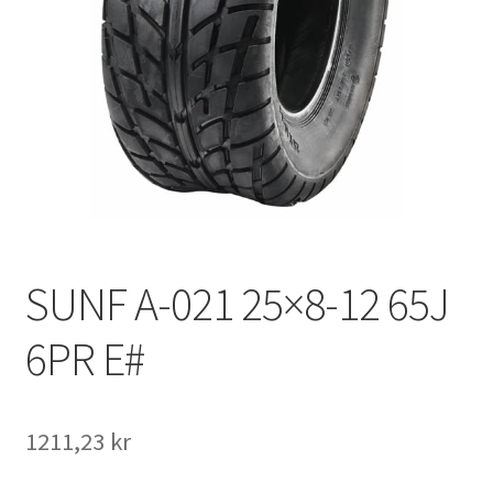
SUNF A-021 25×8-12 65J
6PR E#
1211,23 kr