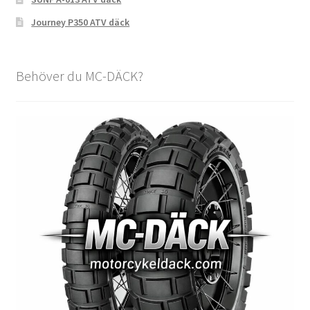
Journey P350 ATV däck
Behöver du MC-DÄCK?