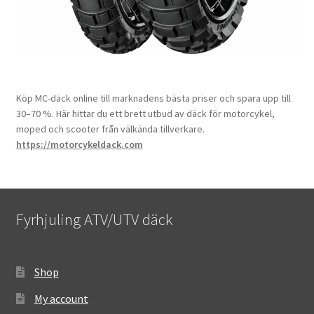
Köp MC-däck online till marknadens bästa priser och spara upp till
30–70 %. Här hittar du ett brett utbud av däck för motorcykel,
moped och scooter från välkända tillverkare.
https://motorcykeldack.com
Fyrhjuling ATV/UTV däck
Shop
My account