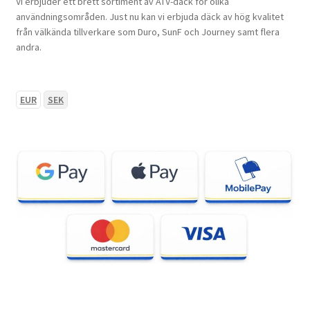
Vi erbjuder ett brett sortiment av ATV-däck för olika
användningsområden. Just nu kan vi erbjuda däck av hög kvalitet
från välkända tillverkare som Duro, SunF och Journey samt flera
andra.
EUR
SEK