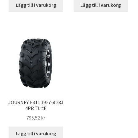
Lägg till i varukorg
Lägg till i varukorg
JOURNEY P311 19×7-8 28J
4PR TL #E
795,52 kr
Lägg till i varukorg