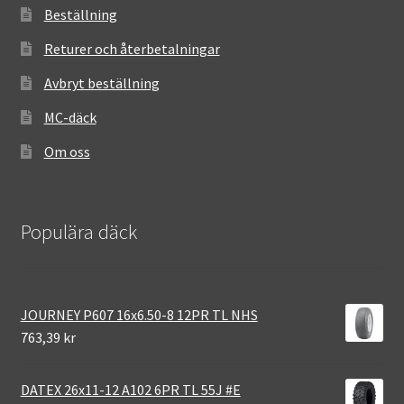
Beställning
Returer och återbetalningar
Avbryt beställning
MC-däck
Om oss
Populära däck
JOURNEY P607 16x6.50-8 12PR TL NHS
763,39 kr
DATEX 26x11-12 A102 6PR TL 55J #E