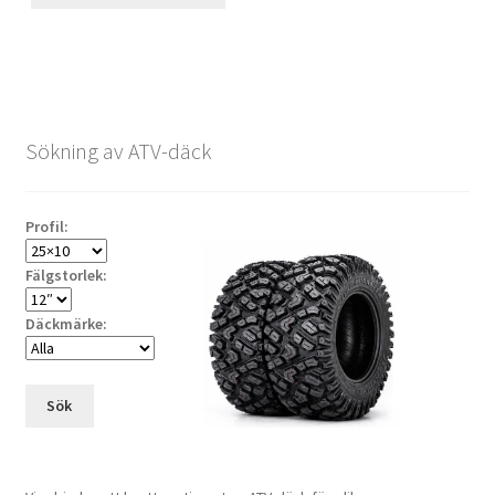
Sökning av ATV-däck
Profil:
Fälgstorlek:
Däckmärke:
Sök