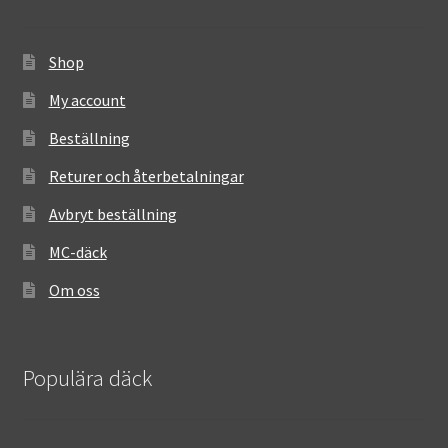
Shop
My account
Beställning
Returer och återbetalningar
Avbryt beställning
MC-däck
Om oss
Populära däck