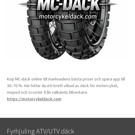
Köp MC-däck online till marknadens bästa priser och spara upp till
30–70 %. Här hittar du ett brett utbud av däck för motorcykel,
moped och scooter från välkända tillverkare.
https://motorcykeldack.com
Fyrhjuling ATV/UTV däck