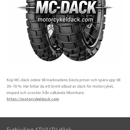
Köp MC-däck online till marknadens bästa priser och spara upp till
30–70 %. Här hittar du ett brett utbud av däck för motorcykel,
moped och scooter från välkända tillverkare.
https://motorcykeldack.com
Fyrhjuling ATV/UTV däck