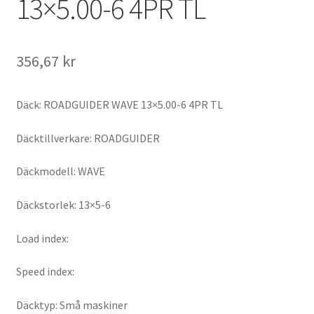
13×5.00-6 4PR TL
356,67 kr
Däck: ROADGUIDER WAVE 13×5.00-6 4PR TL
Däcktillverkare: ROADGUIDER
Däckmodell: WAVE
Däckstorlek: 13×5-6
Load index:
Speed index:
Däcktyp: Små maskiner