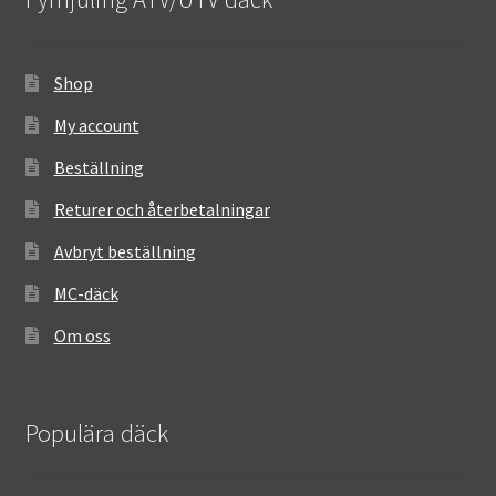
Shop
My account
Beställning
Returer och återbetalningar
Avbryt beställning
MC-däck
Om oss
Populära däck