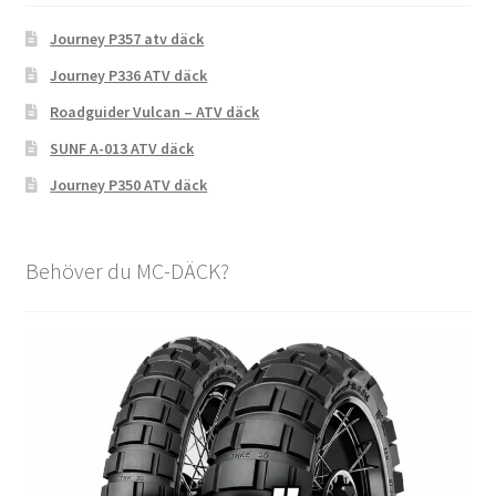
Journey P357 atv däck
Journey P336 ATV däck
Roadguider Vulcan – ATV däck
SUNF A-013 ATV däck
Journey P350 ATV däck
Behöver du MC-DÄCK?