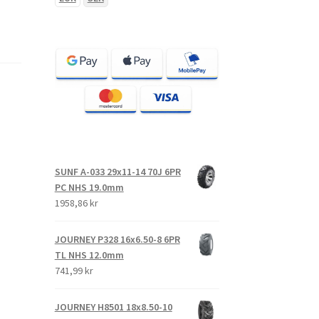
SUNF A-033 29x11-14 70J 6PR
PC NHS 19.0mm
1958,86 kr
JOURNEY P328 16x6.50-8 6PR
TL NHS 12.0mm
741,99 kr
JOURNEY H8501 18x8.50-10