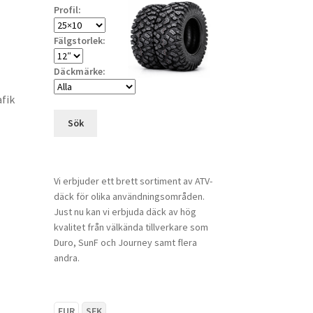
Profil:
Fälgstorlek:
Däckmärke:
fik
Sök
Vi erbjuder ett brett sortiment av ATV-
däck för olika användningsområden.
Just nu kan vi erbjuda däck av hög
kvalitet från välkända tillverkare som
Duro, SunF och Journey samt flera
andra.
EUR
SEK