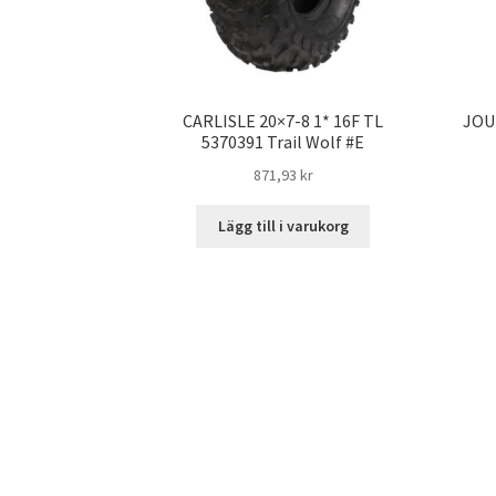
CARLISLE 20×7-8 1* 16F TL
JOU
5370391 Trail Wolf #E
871,93 kr
Lägg till i varukorg