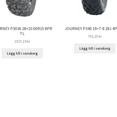
RNEY P3036 28×10.00R15 8PR
JOURNEY P340 19×7-8 28J 4P
TL
732,25 kr
1537,19 kr
Lägg till i varukorg
Lägg till i varukorg