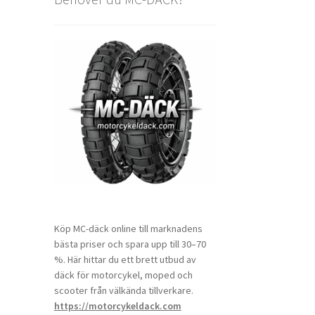
Köp MC-däck online till marknadens
bästa priser och spara upp till 30–70
%. Här hittar du ett brett utbud av
däck för motorcykel, moped och
scooter från välkända tillverkare.
https://motorcykeldack.com