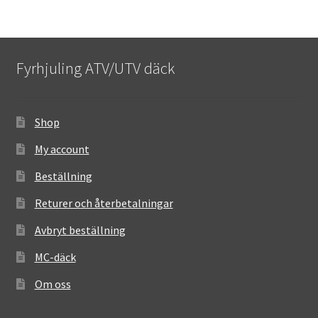
Fyrhjuling ATV/UTV däck
Shop
My account
Beställning
Returer och återbetalningar
Avbryt beställning
MC-däck
Om oss