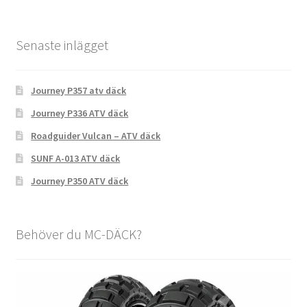
Senaste inlägget
Journey P357 atv däck
Journey P336 ATV däck
Roadguider Vulcan – ATV däck
SUNF A-013 ATV däck
Journey P350 ATV däck
Behöver du MC-DÄCK?