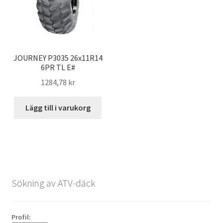
JOURNEY P3035 26x11R14
6PR TL E#
1284,78 kr
Lägg till i varukorg
Sökning av ATV-däck
Profil: