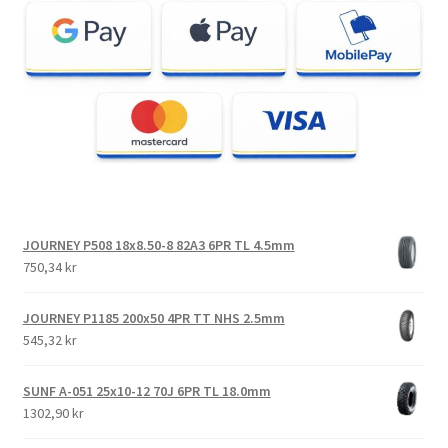
JOURNEY P508 18x8.50-8 82A3 6PR TL 4.5mm
750,34 kr
JOURNEY P1185 200x50 4PR TT NHS 2.5mm
545,32 kr
SUNF A-051 25x10-12 70J 6PR TL 18.0mm
1302,90 kr