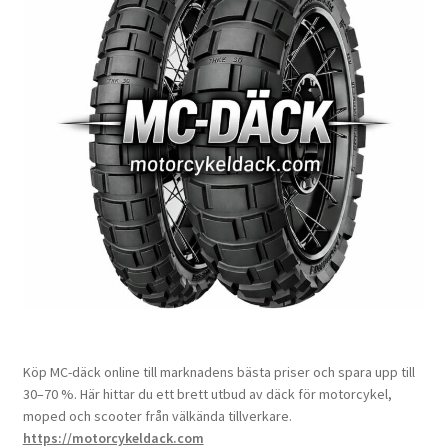
Köp MC-däck online till marknadens bästa priser och spara upp till
30–70 %. Här hittar du ett brett utbud av däck för motorcykel,
moped och scooter från välkända tillverkare.
https://motorcykeldack.com