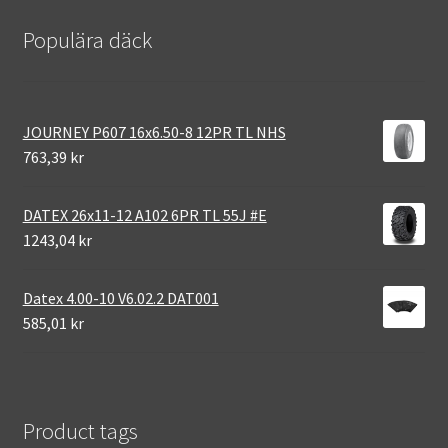
Populära däck
JOURNEY P607 16x6.50-8 12PR TL NHS
763,39 kr
DATEX 26x11-12 A102 6PR TL 55J #E
1243,04 kr
Datex 4.00-10 V6.02.2 DAT001
585,01 kr
Product tags