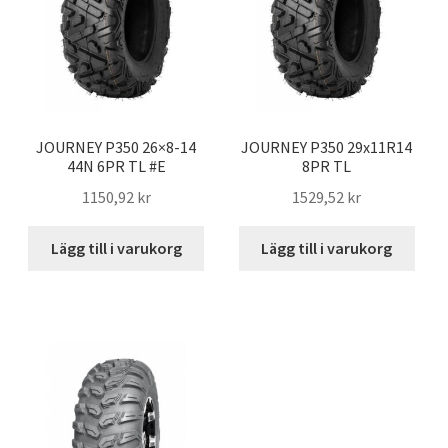
JOURNEY P350 26×8-14
JOURNEY P350 29x11R14
44N 6PR TL #E
8PR TL
1150,92 kr
1529,52 kr
Lägg till i varukorg
Lägg till i varukorg