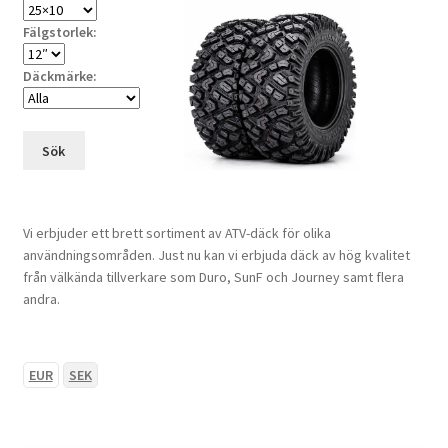
Fälgstorlek:
Däckmärke:
Sök
Vi erbjuder ett brett sortiment av ATV-däck för olika
användningsområden. Just nu kan vi erbjuda däck av hög kvalitet
från välkända tillverkare som Duro, SunF och Journey samt flera
andra.
EUR
SEK