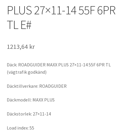
PLUS 27×11-14 55F 6PR
TL E#
1213,64 kr
Däck: ROADGUIDER MAXX PLUS 27×11-14 55F 6PR TL
(vägtrafik godkänd)
Däcktillverkare: ROADGUIDER
Däckmodell: MAXX PLUS
Däckstorlek: 27×11-14
Load index: 55