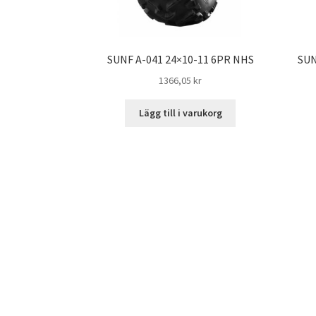
SUNF A-041 24×10-11 6PR NHS
SUN
1366,05 kr
Lägg till i varukorg