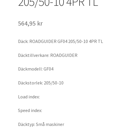
205/50-10 4PR TL
564,95 kr
Däck: ROADGUIDER GF04 205/50-10 4PR TL
Däcktillverkare: ROADGUIDER
Däckmodell: GF04
Däckstorlek: 205/50-10
Load index:
Speed index:
Däcktyp: Små maskiner