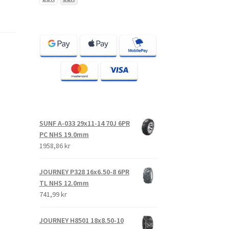
SUNF A-033 29x11-14 70J 6PR
PC NHS 19.0mm
1958,86 kr
JOURNEY P328 16x6.50-8 6PR
TL NHS 12.0mm
741,99 kr
JOURNEY H8501 18x8.50-10