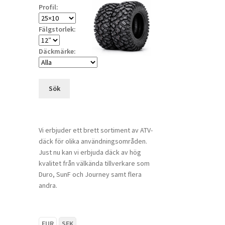
Profil:
Fälgstorlek:
Däckmärke:
Sök
Vi erbjuder ett brett sortiment av ATV-
däck för olika användningsområden.
Just nu kan vi erbjuda däck av hög
kvalitet från välkända tillverkare som
Duro, SunF och Journey samt flera
andra.
EUR
SEK