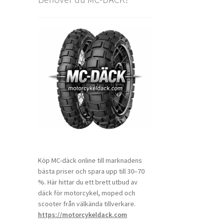
Köp MC-däck online till marknadens
bästa priser och spara upp till 30–70
%. Här hittar du ett brett utbud av
däck för motorcykel, moped och
scooter från välkända tillverkare.
https://motorcykeldack.com