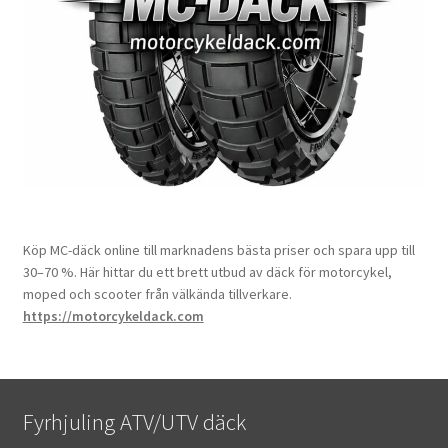
Köp MC-däck online till marknadens bästa priser och spara upp till
30–70 %. Här hittar du ett brett utbud av däck för motorcykel,
moped och scooter från välkända tillverkare.
https://motorcykeldack.com
Fyrhjuling ATV/UTV däck