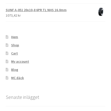
SUNF A-051 20x10-8 6PR TL NHS 16.0mm
1073,42 kr
Hem
Shop
Cart
My account
Blog
MC däck
Senaste inlägget