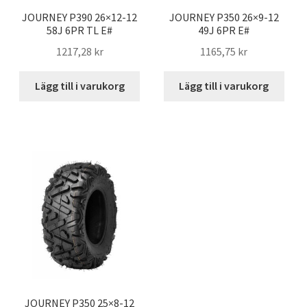
JOURNEY P390 26×12-12
JOURNEY P350 26×9-12
58J 6PR TL E#
49J 6PR E#
1217,28 kr
1165,75 kr
Lägg till i varukorg
Lägg till i varukorg
JOURNEY P350 25×8-12