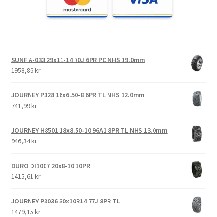
SUNF A-033 29x11-14 70J 6PR PC NHS 19.0mm
1958,86 kr
JOURNEY P328 16x6.50-8 6PR TL NHS 12.0mm
741,99 kr
JOURNEY H8501 18x8.50-10 96A1 8PR TL NHS 13.0mm
946,34 kr
DURO DI1007 20x8-10 10PR
1415,61 kr
JOURNEY P3036 30x10R14 77J 8PR TL
1479,15 kr