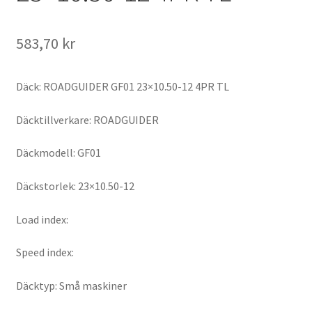
583,70 kr
Däck: ROADGUIDER GF01 23×10.50-12 4PR TL
Däcktillverkare: ROADGUIDER
Däckmodell: GF01
Däckstorlek: 23×10.50-12
Load index:
Speed index:
Däcktyp: Små maskiner