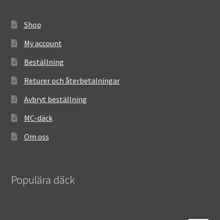
Shop
My account
Beställning
Returer och återbetalningar
Avbryt beställning
MC-däck
Om oss
Populära däck