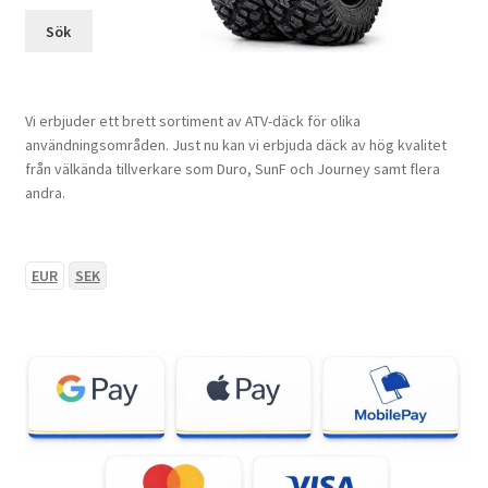
Sök
Vi erbjuder ett brett sortiment av ATV-däck för olika
användningsområden. Just nu kan vi erbjuda däck av hög kvalitet
från välkända tillverkare som Duro, SunF och Journey samt flera
andra.
EUR
SEK