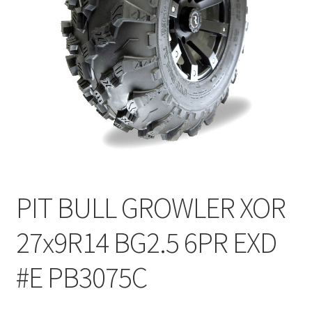
PIT BULL GROWLER XOR
27x9R14 BG2.5 6PR EXD
#E PB3075C