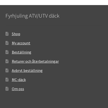
Fyrhjuling ATV/UTV däck
Shop
My account
Beställning
Returer och återbetalningar
Avbryt beställning
MC-däck
Om oss