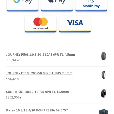
JOURNEY P508 18x8.50-8 82A3 6PR TL 4.5mm
750,34 kr
JOURNEY P1185 200x50 4PR TT NHS 2.5mm
545,32 kr
SUNF A-051 25x10-12 70J 6PR TL 18.0mm
1302,90 kr
Datex 16.9/18.4/20.8-34 TR218A 07-0457