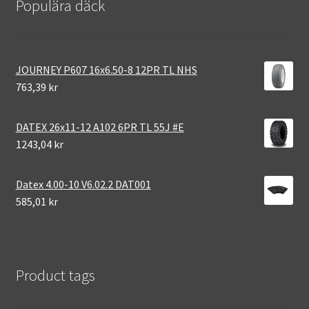
Populära däck
JOURNEY P607 16x6.50-8 12PR TL NHS
763,39 kr
DATEX 26x11-12 A102 6PR TL 55J #E
1243,04 kr
Datex 4.00-10 V6.02.2 DAT001
585,01 kr
Product tags