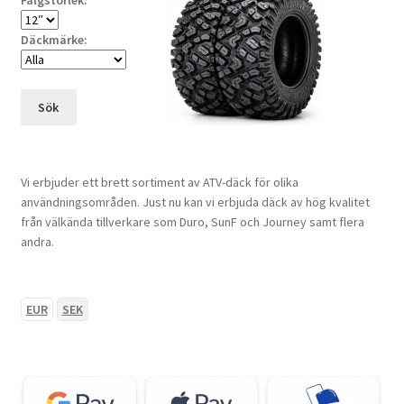
Fälgstorlek:
Däckmärke:
Sök
Vi erbjuder ett brett sortiment av ATV-däck för olika
användningsområden. Just nu kan vi erbjuda däck av hög kvalitet
från välkända tillverkare som Duro, SunF och Journey samt flera
andra.
EUR
SEK