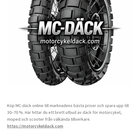
Köp MC-däck online till marknadens bästa priser och spara upp till
30–70 %. Här hittar du ett brett utbud av däck för motorcykel,
moped och scooter från välkända tillverkare.
https://motorcykeldack.com