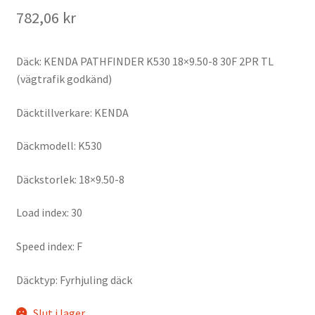
782,06 kr
Däck: KENDA PATHFINDER K530 18×9.50-8 30F 2PR TL
(vägtrafik godkänd)
Däcktillverkare: KENDA
Däckmodell: K530
Däckstorlek: 18×9.50-8
Load index: 30
Speed index: F
Däcktyp: Fyrhjuling däck
Slut i lager