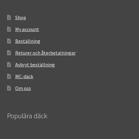
Shop
My account
Beställning
Returer och återbetalningar
Avbryt beställning
MC-däck
Om oss
Populära däck