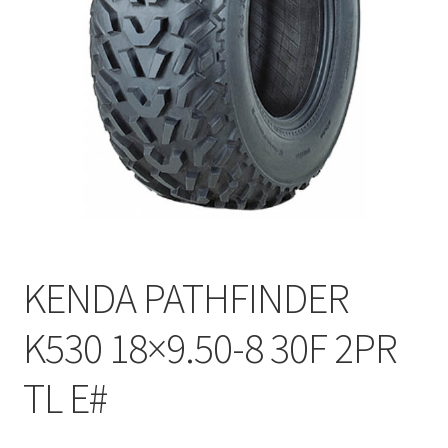
KENDA PATHFINDER
K530 18×9.50-8 30F 2PR
TL E#