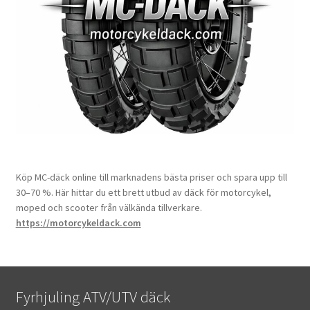
Köp MC-däck online till marknadens bästa priser och spara upp till
30–70 %. Här hittar du ett brett utbud av däck för motorcykel,
moped och scooter från välkända tillverkare.
https://motorcykeldack.com
Fyrhjuling ATV/UTV däck