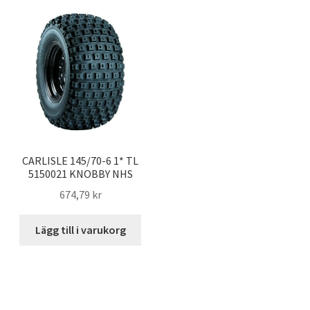
CARLISLE 145/70-6 1* TL
5150021 KNOBBY NHS
674,79 kr
Lägg till i varukorg