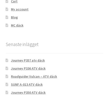
Cart
My account
Blog
MC däck
Senaste inlägget
Journey P357 atv däck
Journey P336 ATV däck
Roadguider Vulcan – ATV däck
SUNF A-013 ATV däck
Journey P350 ATV däck