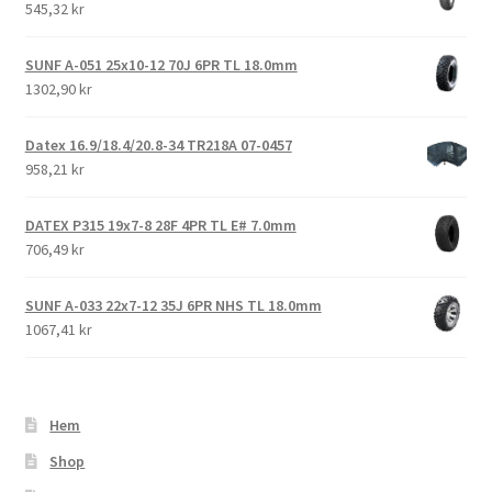
545,32 kr
SUNF A-051 25x10-12 70J 6PR TL 18.0mm
1302,90 kr
Datex 16.9/18.4/20.8-34 TR218A 07-0457
958,21 kr
DATEX P315 19x7-8 28F 4PR TL E# 7.0mm
706,49 kr
SUNF A-033 22x7-12 35J 6PR NHS TL 18.0mm
1067,41 kr
Hem
Shop