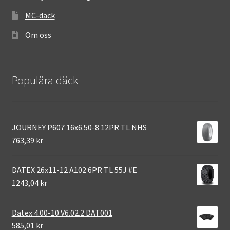
MC-däck
Om oss
Populära däck
JOURNEY P607 16x6.50-8 12PR TL NHS
763,39 kr
DATEX 26x11-12 A102 6PR TL 55J #E
1243,04 kr
Datex 4.00-10 V6.02.2 DAT001
585,01 kr