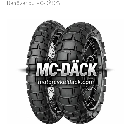
Behöver du MC-DÄCK?