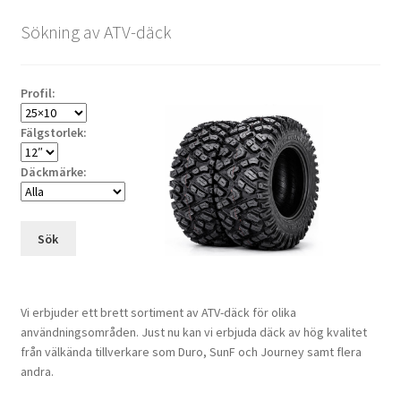
Sökning av ATV-däck
Profil:
Fälgstorlek:
Däckmärke:
Sök
Vi erbjuder ett brett sortiment av ATV-däck för olika
användningsområden. Just nu kan vi erbjuda däck av hög kvalitet
från välkända tillverkare som Duro, SunF och Journey samt flera
andra.