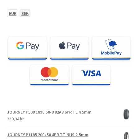
EUR
SEK
JOURNEY P508 18x8.50-8 82A3 6PR TL 4.5mm
750,34 kr
JOURNEY P1185 200x50 4PR TT NHS 2.5mm