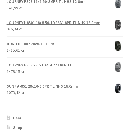
JOURNEY P328 16x6.50-8 6PR TL NHS 12.0mm
741,99 kr
JOURNEY H8501 18x8.50-10 96A1 8PR TL NHS 13.0mm
946,34 kr
DURO DI1007 20x8-10 10PR
1415,61 kr
JOURNEY P3036 30x10R14 77J 8PR TL
1479,15 kr
SUNF A-051 20x10-8 6PR TL NHS 16.0mm
1073,42 kr
Hem
Shop