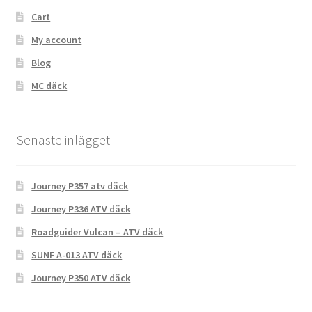
Cart
My account
Blog
MC däck
Senaste inlägget
Journey P357 atv däck
Journey P336 ATV däck
Roadguider Vulcan – ATV däck
SUNF A-013 ATV däck
Journey P350 ATV däck