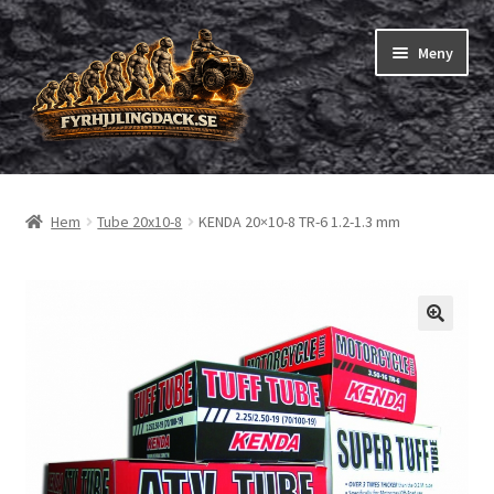
Hoppa
Hoppa
Meny
till
till
navigering
innehåll
Shop
Hem
Tube 20x10-8
KENDA 20×10-8 TR-6 1.2-1.3 mm
Expand
Fyrhjuling däck
underm
Expand
Trädgårdsmaskiner/små däck
underm
Checkout
Beställning
Om oss