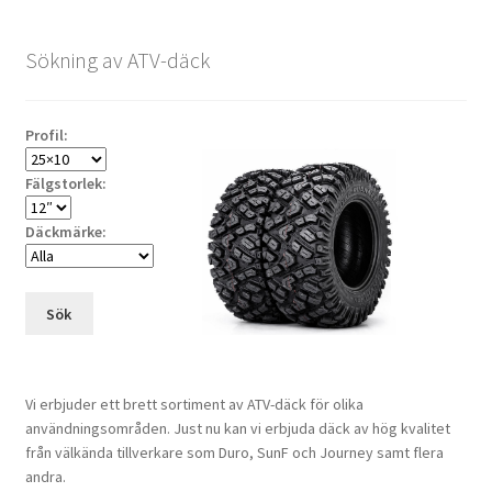
Sökning av ATV-däck
Profil:
Fälgstorlek:
Däckmärke:
Sök
Vi erbjuder ett brett sortiment av ATV-däck för olika
användningsområden. Just nu kan vi erbjuda däck av hög kvalitet
från välkända tillverkare som Duro, SunF och Journey samt flera
andra.