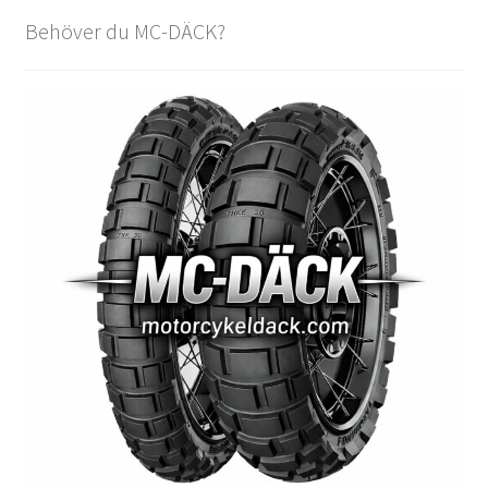
Behöver du MC-DÄCK?