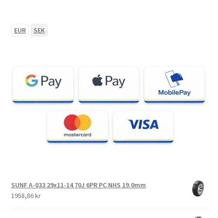
EUR
SEK
SUNF A-033 29x11-14 70J 6PR PC NHS 19.0mm
1958,86 kr