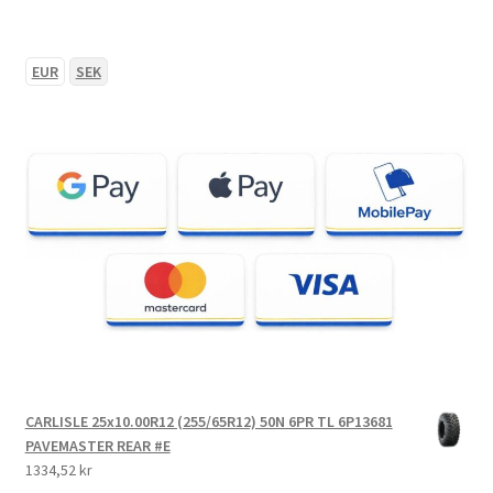
EUR
SEK
CARLISLE 25x10.00R12 (255/65R12) 50N 6PR TL 6P13681
PAVEMASTER REAR #E
1334,52 kr