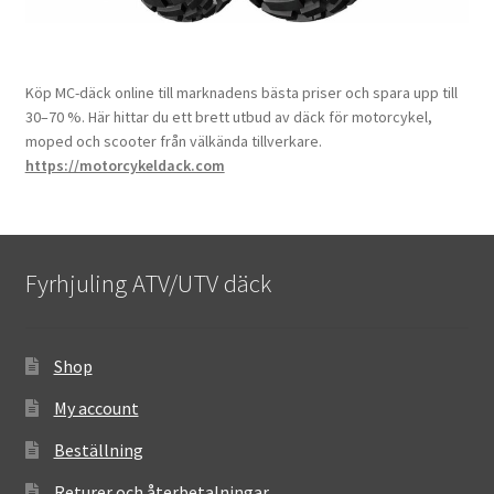
Köp MC-däck online till marknadens bästa priser och spara upp till
30–70 %. Här hittar du ett brett utbud av däck för motorcykel,
moped och scooter från välkända tillverkare.
https://motorcykeldack.com
Fyrhjuling ATV/UTV däck
Shop
My account
Beställning
Returer och återbetalningar