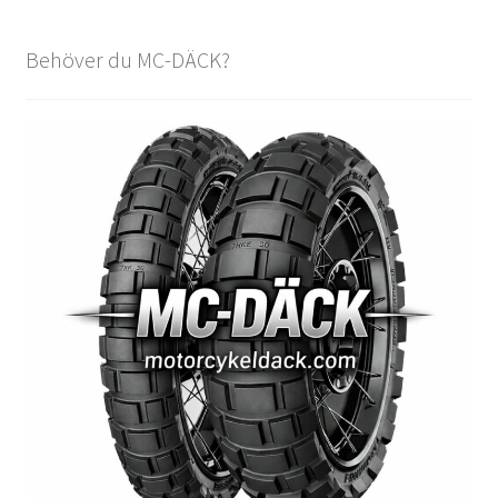
Behöver du MC-DÄCK?