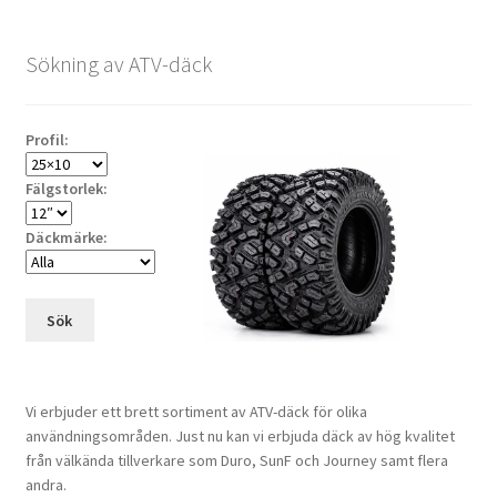
Sökning av ATV-däck
Profil:
Fälgstorlek:
Däckmärke:
Sök
Vi erbjuder ett brett sortiment av ATV-däck för olika
användningsområden. Just nu kan vi erbjuda däck av hög kvalitet
från välkända tillverkare som Duro, SunF och Journey samt flera
andra.