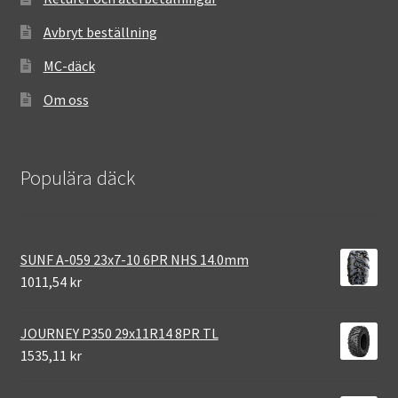
Avbryt beställning
MC-däck
Om oss
Populära däck
SUNF A-059 23x7-10 6PR NHS 14.0mm
1011,54 kr
JOURNEY P350 29x11R14 8PR TL
1535,11 kr