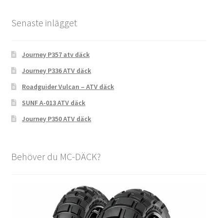
Senaste inlägget
Journey P357 atv däck
Journey P336 ATV däck
Roadguider Vulcan – ATV däck
SUNF A-013 ATV däck
Journey P350 ATV däck
Behöver du MC-DÄCK?