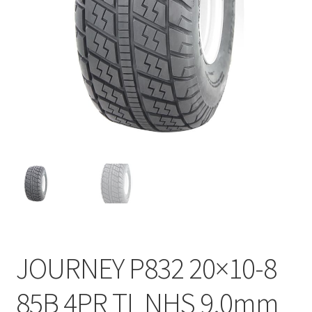
JOURNEY P832 20×10-8
85B 4PR TL NHS 9.0mm