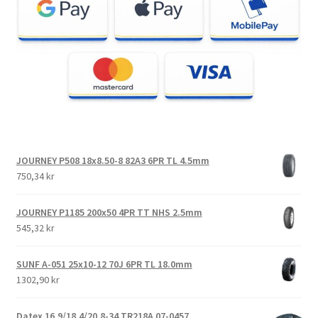
JOURNEY P508 18x8.50-8 82A3 6PR TL 4.5mm
750,34 kr
JOURNEY P1185 200x50 4PR TT NHS 2.5mm
545,32 kr
SUNF A-051 25x10-12 70J 6PR TL 18.0mm
1302,90 kr
Datex 16.9/18.4/20.8-34 TR218A 07-0457