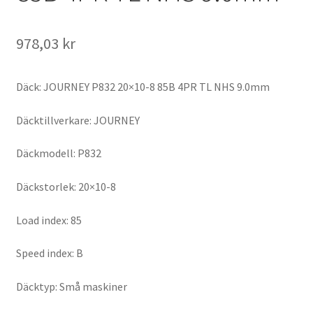
978,03 kr
Däck: JOURNEY P832 20×10-8 85B 4PR TL NHS 9.0mm
Däcktillverkare: JOURNEY
Däckmodell: P832
Däckstorlek: 20×10-8
Load index: 85
Speed index: B
Däcktyp: Små maskiner