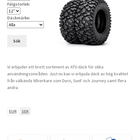
Fälgstorlek:
Däckmärke:
Sök
Vi erbjuder ett brett sortiment av ATV-däck för olika
användningsområden. Just nu kan vi erbjuda däck av hög kvalitet
från välkända tillverkare som Duro, SunF och Journey samt flera
andra.
EUR
SEK