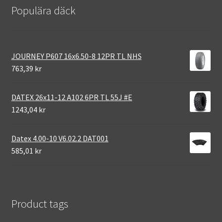
Populära däck
JOURNEY P607 16x6.50-8 12PR TL NHS
763,39 kr
DATEX 26x11-12 A102 6PR TL 55J #E
1243,04 kr
Datex 4.00-10 V6.02.2 DAT001
585,01 kr
Product tags