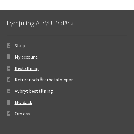
Fyrhjuling ATV/UTV däck
Shop
My account
Beställning
Returer och återbetalningar
Avbryt beställning
MC-däck
Om oss