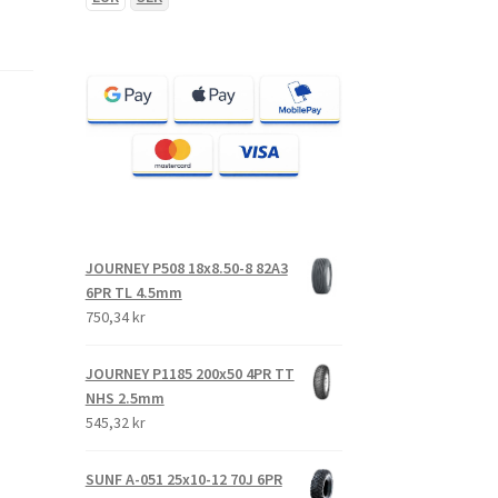
JOURNEY P508 18x8.50-8 82A3
6PR TL 4.5mm
750,34 kr
JOURNEY P1185 200x50 4PR TT
NHS 2.5mm
545,32 kr
SUNF A-051 25x10-12 70J 6PR