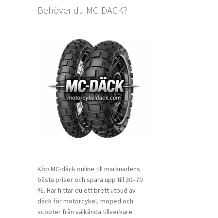
Behöver du MC-DÄCK?
Köp MC-däck online till marknadens
bästa priser och spara upp till 30–70
%. Här hittar du ett brett utbud av
däck för motorcykel, moped och
scooter från välkända tillverkare.