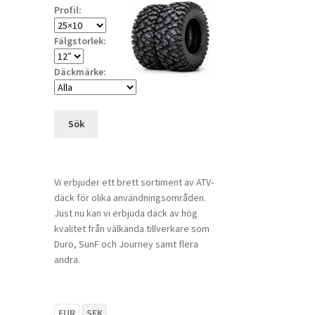
Profil:
Fälgstorlek:
Däckmärke:
Sök
Vi erbjuder ett brett sortiment av ATV-
däck för olika användningsområden.
Just nu kan vi erbjuda däck av hög
kvalitet från välkända tillverkare som
Duro, SunF och Journey samt flera
andra.
EUR
SEK