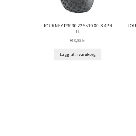
JOURNEY P3030 22.5×10.00-8 4PR
JOU
TL
913,95 kr
Lägg till i varukorg