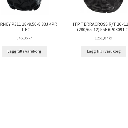
RNEY P311 18×9.50-8 33J 4PR
ITP TERRACROSS R/T 26×11
TL E#
(280/65-12) 55F 6P03091 
846,96 kr
1251,07 kr
Lägg till i varukorg
Lägg till i varukorg