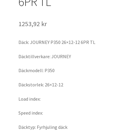
6PR TL
1253,92 kr
Däck: JOURNEY P350 26×12-12 6PR TL
Däcktillverkare: JOURNEY
Däckmodell: P350
Däckstorlek: 26×12-12
Load index:
Speed index:
Däcktyp: Fyrhjuling däck