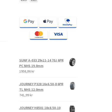
SUNF A-033 29x11-14 70J 6PR
PC NHS 19.0mm
1958,86 kr
JOURNEY P328 16x6.50-8 6PR
TL NHS 12.0mm
741,99 kr
JOURNEY H8501 18x8.50-10