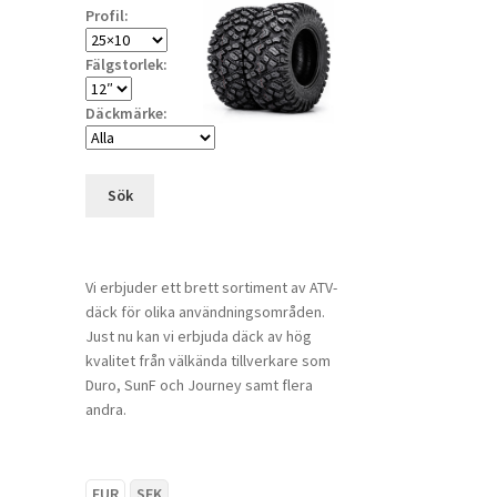
Profil:
Fälgstorlek:
Däckmärke:
Sök
Vi erbjuder ett brett sortiment av ATV-
däck för olika användningsområden.
Just nu kan vi erbjuda däck av hög
kvalitet från välkända tillverkare som
Duro, SunF och Journey samt flera
andra.
EUR
SEK