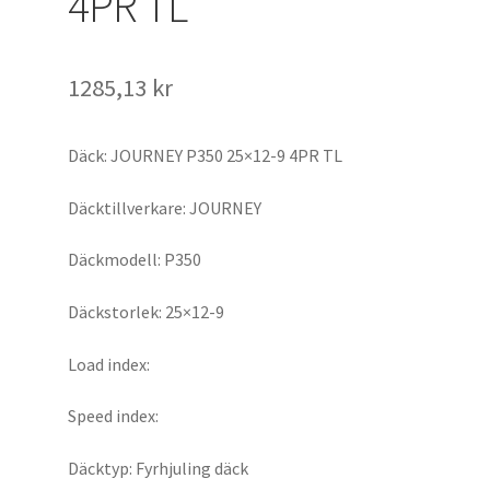
4PR TL
1285,13 kr
Däck: JOURNEY P350 25×12-9 4PR TL
Däcktillverkare: JOURNEY
Däckmodell: P350
Däckstorlek: 25×12-9
Load index:
Speed index:
Däcktyp: Fyrhjuling däck