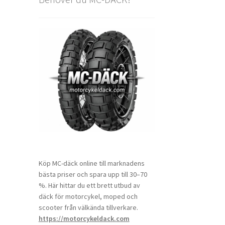
Köp MC-däck online till marknadens
bästa priser och spara upp till 30–70
%. Här hittar du ett brett utbud av
däck för motorcykel, moped och
scooter från välkända tillverkare.
https://motorcykeldack.com