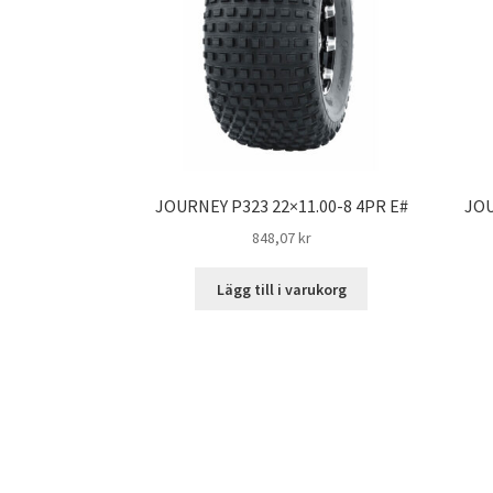
JOURNEY P323 22×11.00-8 4PR E#
JOU
848,07 kr
Lägg till i varukorg