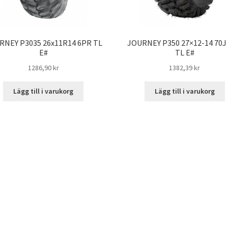
RNEY P3035 26x11R14 6PR TL
JOURNEY P350 27×12-14 70J
E#
TL E#
1286,90 kr
1382,39 kr
Lägg till i varukorg
Lägg till i varukorg