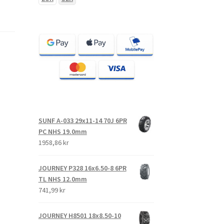
SUNF A-033 29x11-14 70J 6PR
PC NHS 19.0mm
1958,86 kr
JOURNEY P328 16x6.50-8 6PR
TL NHS 12.0mm
741,99 kr
JOURNEY H8501 18x8.50-10