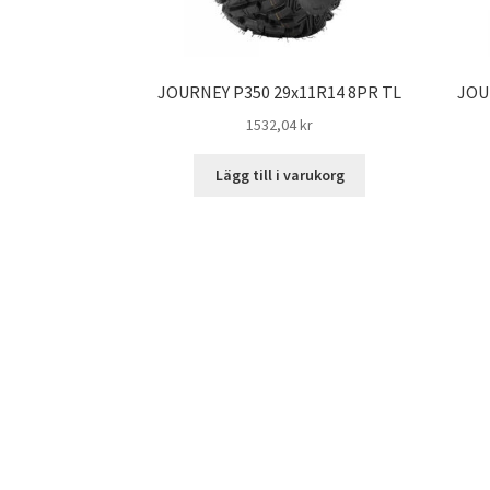
JOURNEY P350 29x11R14 8PR TL
JOU
1532,04 kr
Lägg till i varukorg