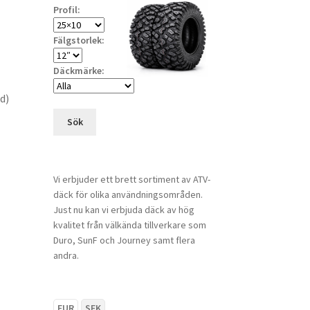
Profil:
Fälgstorlek:
Däckmärke:
d)
Sök
Vi erbjuder ett brett sortiment av ATV-
däck för olika användningsområden.
Just nu kan vi erbjuda däck av hög
kvalitet från välkända tillverkare som
Duro, SunF och Journey samt flera
andra.
EUR
SEK