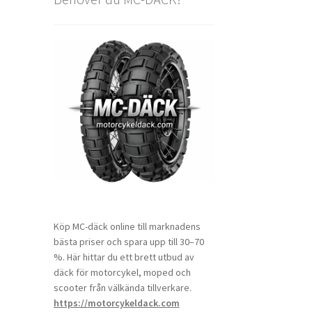
Köp MC-däck online till marknadens
bästa priser och spara upp till 30–70
%. Här hittar du ett brett utbud av
däck för motorcykel, moped och
scooter från välkända tillverkare.
https://motorcykeldack.com