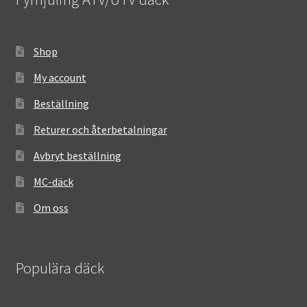
Shop
My account
Beställning
Returer och återbetalningar
Avbryt beställning
MC-däck
Om oss
Populära däck