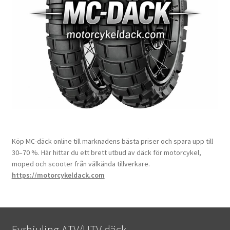
Köp MC-däck online till marknadens bästa priser och spara upp till
30–70 %. Här hittar du ett brett utbud av däck för motorcykel,
moped och scooter från välkända tillverkare.
https://motorcykeldack.com
Fyrhjuling ATV/UTV däck