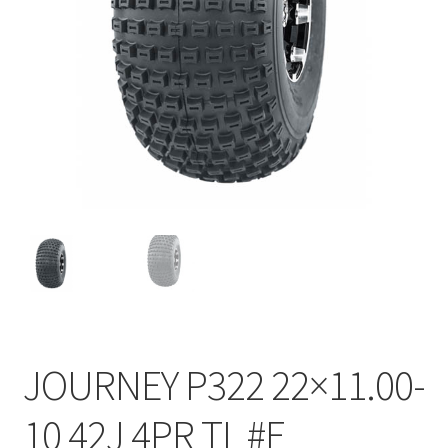
JOURNEY P322 22×11.00-
10 42J 4PR TL #E