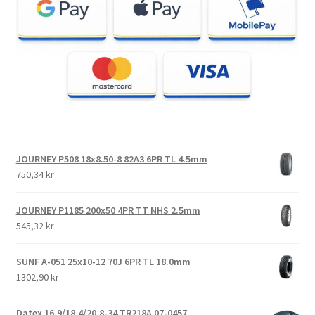
JOURNEY P508 18x8.50-8 82A3 6PR TL 4.5mm
750,34 kr
JOURNEY P1185 200x50 4PR TT NHS 2.5mm
545,32 kr
SUNF A-051 25x10-12 70J 6PR TL 18.0mm
1302,90 kr
Datex 16.9/18.4/20.8-34 TR218A 07-0457