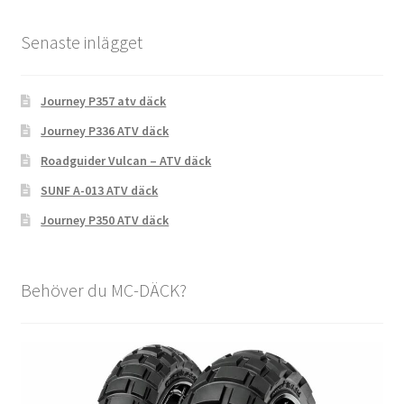
Senaste inlägget
Journey P357 atv däck
Journey P336 ATV däck
Roadguider Vulcan – ATV däck
SUNF A-013 ATV däck
Journey P350 ATV däck
Behöver du MC-DÄCK?