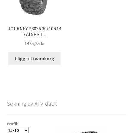
JOURNEY P3036 30x10R14
77J 8PR TL
1475,25 kr
Lägg till i varukorg
Sökning av ATV-däck
Profil: