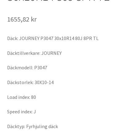
1655,82 kr
Däck: JOURNEY P3047 30x10R14 80J 8PR TL
Däcktillverkare: JOURNEY
Däckmodell: P3047
Däckstorlek: 30X10-14
Load index: 80
Speed index: J
Däcktyp: Fyrhjuling däck