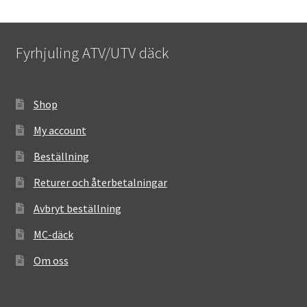
Fyrhjuling ATV/UTV däck
Shop
My account
Beställning
Returer och återbetalningar
Avbryt beställning
MC-däck
Om oss