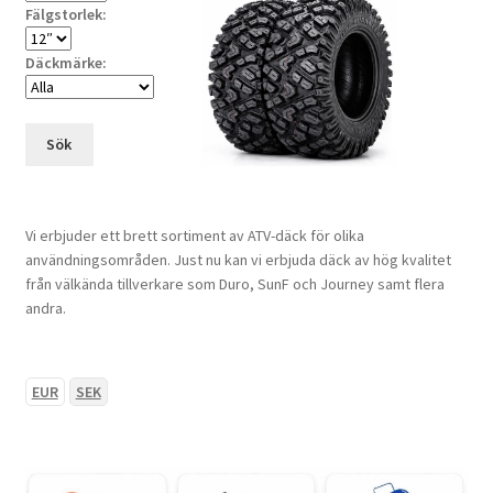
Fälgstorlek:
Däckmärke:
Sök
Vi erbjuder ett brett sortiment av ATV-däck för olika
användningsområden. Just nu kan vi erbjuda däck av hög kvalitet
från välkända tillverkare som Duro, SunF och Journey samt flera
andra.
EUR
SEK