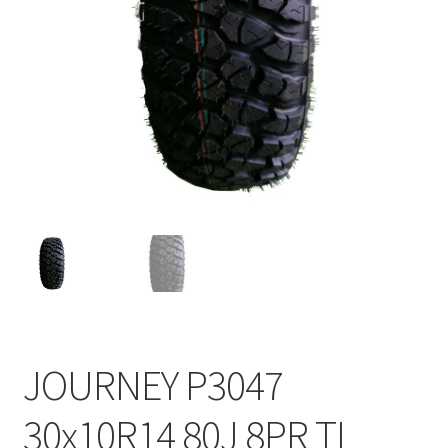
JOURNEY P3047
30x10R14 80J 8PR TL