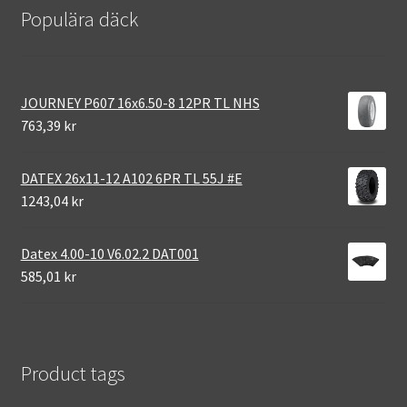
Populära däck
JOURNEY P607 16x6.50-8 12PR TL NHS
763,39 kr
DATEX 26x11-12 A102 6PR TL 55J #E
1243,04 kr
Datex 4.00-10 V6.02.2 DAT001
585,01 kr
Product tags