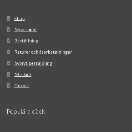
Shop
My account
Beställning
Returer och återbetalningar
Avbryt beställning
MC-däck
Om oss
Populära däck