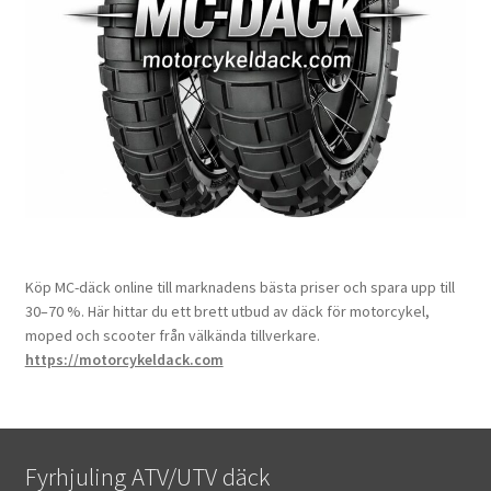
Köp MC-däck online till marknadens bästa priser och spara upp till
30–70 %. Här hittar du ett brett utbud av däck för motorcykel,
moped och scooter från välkända tillverkare.
https://motorcykeldack.com
Fyrhjuling ATV/UTV däck