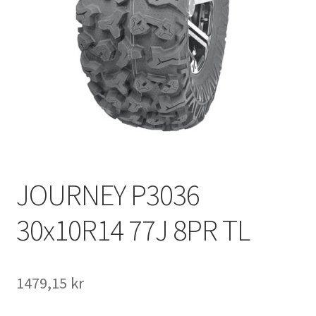
JOURNEY P3036
30x10R14 77J 8PR TL
1479,15 kr