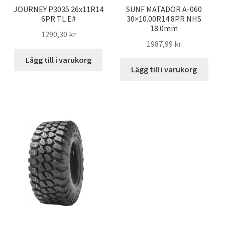
JOURNEY P3035 26x11R14
SUNF MATADOR A-060
6PR TL E#
30×10.00R14 8PR NHS
18.0mm
1290,30 kr
1987,99 kr
Lägg till i varukorg
Lägg till i varukorg