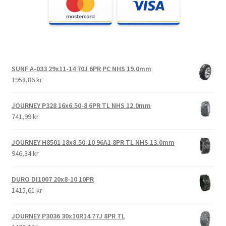
SUNF A-033 29x11-14 70J 6PR PC NHS 19.0mm
1958,86 kr
JOURNEY P328 16x6.50-8 6PR TL NHS 12.0mm
741,99 kr
JOURNEY H8501 18x8.50-10 96A1 8PR TL NHS 13.0mm
946,34 kr
DURO DI1007 20x8-10 10PR
1415,61 kr
JOURNEY P3036 30x10R14 77J 8PR TL