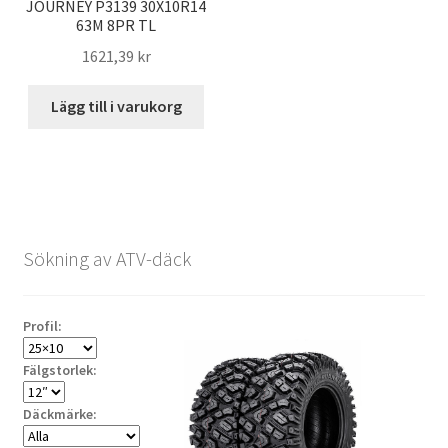
JOURNEY P3139 30X10R14
63M 8PR TL
1621,39 kr
Lägg till i varukorg
Sökning av ATV-däck
Profil:
Fälgstorlek:
Däckmärke: