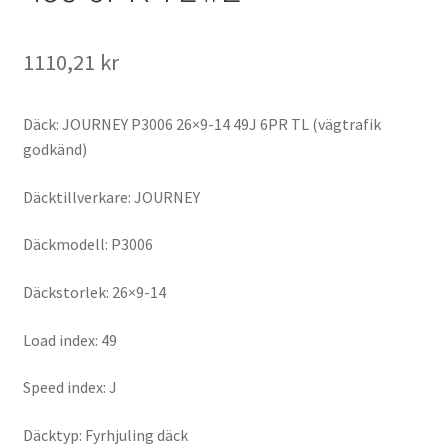
1110,21 kr
Däck: JOURNEY P3006 26×9-14 49J 6PR TL (vägtrafik
godkänd)
Däcktillverkare: JOURNEY
Däckmodell: P3006
Däckstorlek: 26×9-14
Load index: 49
Speed index: J
Däcktyp: Fyrhjuling däck