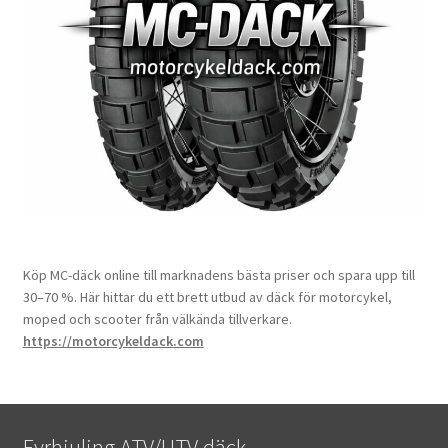
Köp MC-däck online till marknadens bästa priser och spara upp till
30–70 %. Här hittar du ett brett utbud av däck för motorcykel,
moped och scooter från välkända tillverkare.
https://motorcykeldack.com
Fyrhjuling ATV/UTV däck