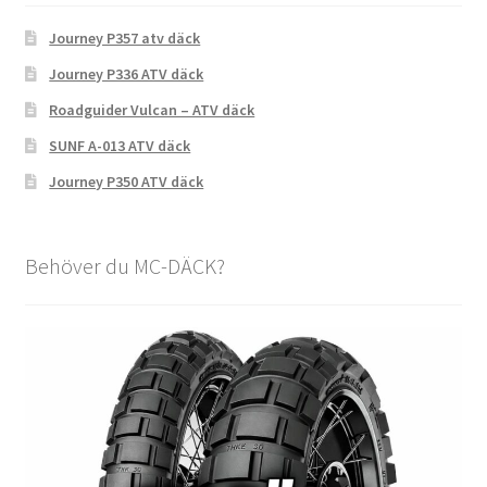
Journey P357 atv däck
Journey P336 ATV däck
Roadguider Vulcan – ATV däck
SUNF A-013 ATV däck
Journey P350 ATV däck
Behöver du MC-DÄCK?