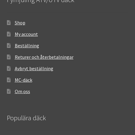
Shop
My account
Beställning
Returer och återbetalningar
Avbryt beställning
MC-däck
Om oss
Populära däck