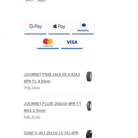
JOURNEY P508 18x8.50-8 82A3
6PR TL 4.5mm
750,34 kr
JOURNEY P1185 200x50 4PR TT
NHS 2.5mm
545,32 kr
SUNF A-051 25x10-12 70J 6PR