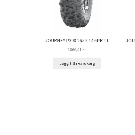
JOURNEY P390 26×9-14 6PR TL
JOU
1066,51 kr
Lägg till i varukorg