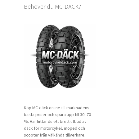
Behöver du MC-DÄCK?
Köp MC-däck online till marknadens
bästa priser och spara upp till 30–70
%. Här hittar du ett brett utbud av
däck för motorcykel, moped och
scooter från välkända tillverkare.