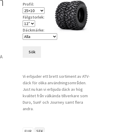
n
Profil:
Fälgstorlek:
Däckmärke:
Sök
SA
Vi erbjuder ett brett sortiment av ATV-
däck för olika användningsområden.
Just nu kan vi erbjuda däck av hög
kvalitet från välkända tillverkare som
Duro, SunF och Journey samt flera
andra.
EUR
SEK