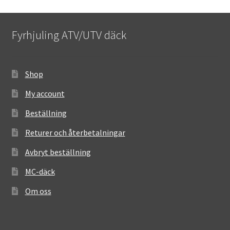
Fyrhjuling ATV/UTV däck
Shop
My account
Beställning
Returer och återbetalningar
Avbryt beställning
MC-däck
Om oss