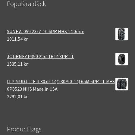
Populära däck
SUNF A-059 23x7-10 6PR NHS 14.0mm
1011,54 kr
JOURNEY P350 29x11R14 8PR TL
1535,11 kr
ITP MUD LITE II 30x9-14(230/90-14) 65M 6PR TL M+S
6P0523 NHS Made in USA
2292,01 kr
Product tags