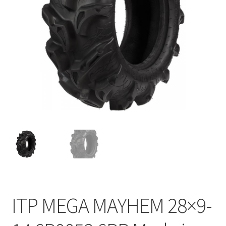
ITP MEGA MAYHEM 28×9-