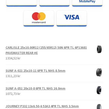
CARLISLE 25x10.00R12 (255/65R12) 50N 6PR TL 6P13681
PAVEMASTER REAR #E
1334,52 kr
SUNF A-021 25x10-11 6PR TL NHS 8.5mm
1311,23 kr
SUNF A-051 20x10-8 6PR TL NHS 16.0mm
1072,73 kr
JOURNEY P332 13x6.50-6 53A3 4PR TL NHS 3.5mm