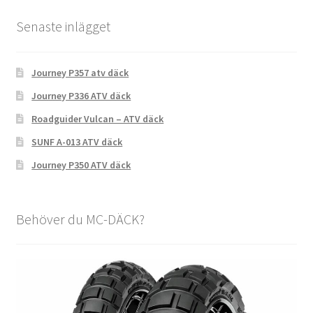
Senaste inlägget
Journey P357 atv däck
Journey P336 ATV däck
Roadguider Vulcan – ATV däck
SUNF A-013 ATV däck
Journey P350 ATV däck
Behöver du MC-DÄCK?