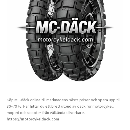
Köp MC-däck online till marknadens bästa priser och spara upp till
30–70 %. Här hittar du ett brett utbud av däck för motorcykel,
moped och scooter från välkända tillverkare.
https://motorcykeldack.com