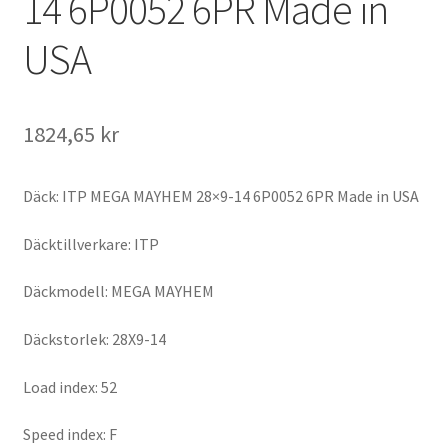
14 6P0052 6PR Made in
USA
1824,65 kr
Däck: ITP MEGA MAYHEM 28×9-14 6P0052 6PR Made in USA
Däcktillverkare: ITP
Däckmodell: MEGA MAYHEM
Däckstorlek: 28X9-14
Load index: 52
Speed index: F