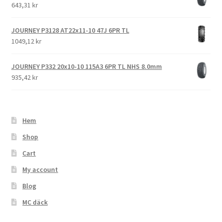
643,31 kr
JOURNEY P3128 AT22x11-10 47J 6PR TL
1049,12 kr
JOURNEY P332 20x10-10 115A3 6PR TL NHS 8.0mm
935,42 kr
Hem
Shop
Cart
My account
Blog
MC däck