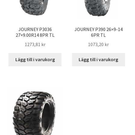
JOURNEY P3036
JOURNEY P390 26×9-14
27×9.00R14 8PR TL
6PR TL
1273,81 kr
1073,20 kr
Lägg till i varukorg
Lägg till i varukorg