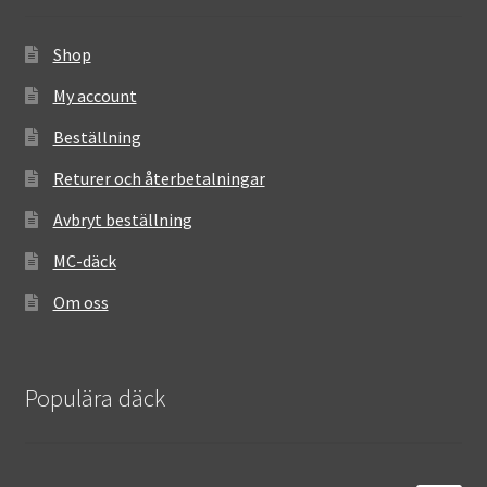
Shop
My account
Beställning
Returer och återbetalningar
Avbryt beställning
MC-däck
Om oss
Populära däck