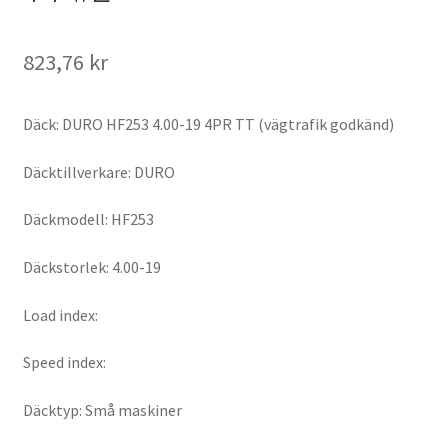
823,76 kr
Däck: DURO HF253 4.00-19 4PR TT (vägtrafik godkänd)
Däcktillverkare: DURO
Däckmodell: HF253
Däckstorlek: 4.00-19
Load index:
Speed index:
Däcktyp: Små maskiner