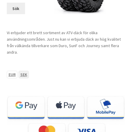
Sök
Vi erbjuder ett brett sortiment av ATV-däck för olika
användningsområden. Just nu kan vi erbjuda däck av hög kvalitet
från välkända tillverkare som Duro, SunF och Journey samt flera
andra.
EUR
SEK