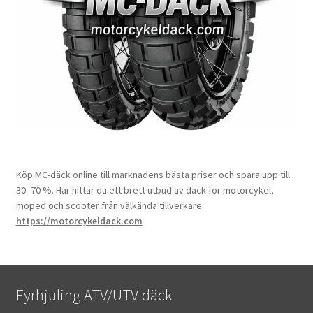
Köp MC-däck online till marknadens bästa priser och spara upp till
30–70 %. Här hittar du ett brett utbud av däck för motorcykel,
moped och scooter från välkända tillverkare.
https://motorcykeldack.com
Fyrhjuling ATV/UTV däck