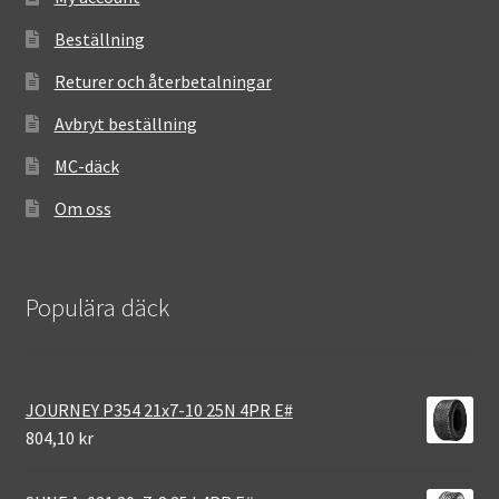
Beställning
Returer och återbetalningar
Avbryt beställning
MC-däck
Om oss
Populära däck
JOURNEY P354 21x7-10 25N 4PR E#
804,10 kr