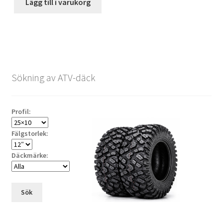
Lägg till i varukorg
Sökning av ATV-däck
Profil:
Fälgstorlek:
Däckmärke:
Sök