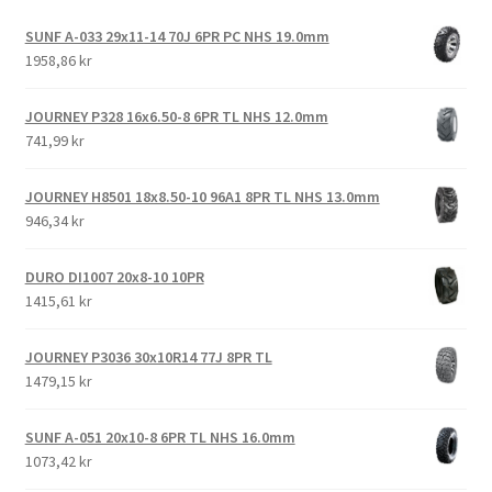
SUNF A-033 29x11-14 70J 6PR PC NHS 19.0mm
1958,86 kr
JOURNEY P328 16x6.50-8 6PR TL NHS 12.0mm
741,99 kr
JOURNEY H8501 18x8.50-10 96A1 8PR TL NHS 13.0mm
946,34 kr
DURO DI1007 20x8-10 10PR
1415,61 kr
JOURNEY P3036 30x10R14 77J 8PR TL
1479,15 kr
SUNF A-051 20x10-8 6PR TL NHS 16.0mm
1073,42 kr