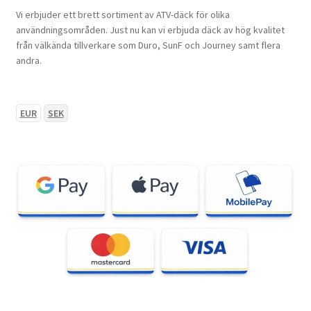
Vi erbjuder ett brett sortiment av ATV-däck för olika
användningsområden. Just nu kan vi erbjuda däck av hög kvalitet
från välkända tillverkare som Duro, SunF och Journey samt flera
andra.
EUR
SEK