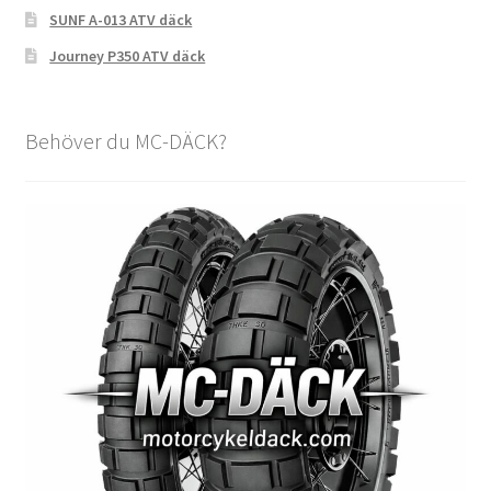
SUNF A-013 ATV däck
Journey P350 ATV däck
Behöver du MC-DÄCK?