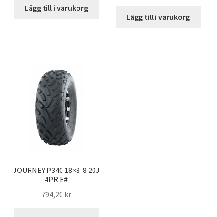
Lägg till i varukorg
Lägg till i varukorg
JOURNEY P340 18×8-8 20J
4PR E#
794,20 kr