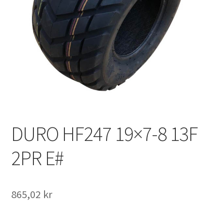
DURO HF247 19×7-8 13F
2PR E#
865,02 kr