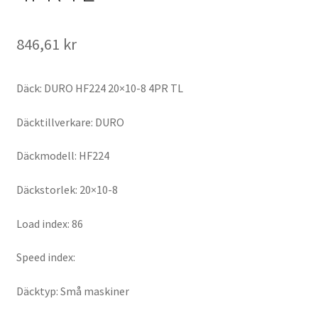
846,61 kr
Däck: DURO HF224 20×10-8 4PR TL
Däcktillverkare: DURO
Däckmodell: HF224
Däckstorlek: 20×10-8
Load index: 86
Speed index:
Däcktyp: Små maskiner