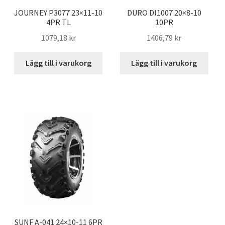
JOURNEY P3077 23×11-10
DURO DI1007 20×8-10
4PR TL
10PR
1079,18 kr
1406,79 kr
Lägg till i varukorg
Lägg till i varukorg
SUNF A-041 24×10-11 6PR