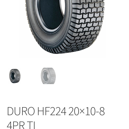
DURO HF224 20×10-8
4PR TL