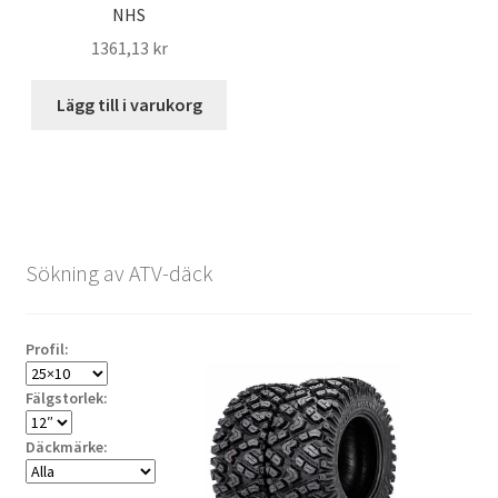
NHS
1361,13 kr
Lägg till i varukorg
Sökning av ATV-däck
Profil:
Fälgstorlek:
Däckmärke: