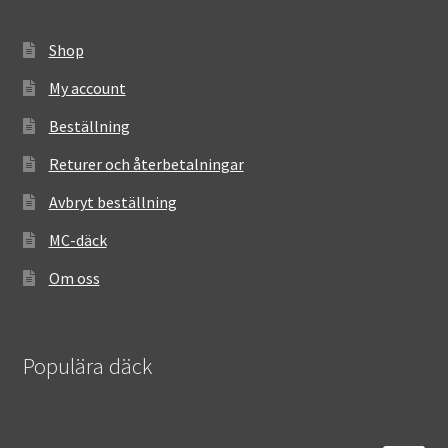
Shop
My account
Beställning
Returer och återbetalningar
Avbryt beställning
MC-däck
Om oss
Populära däck