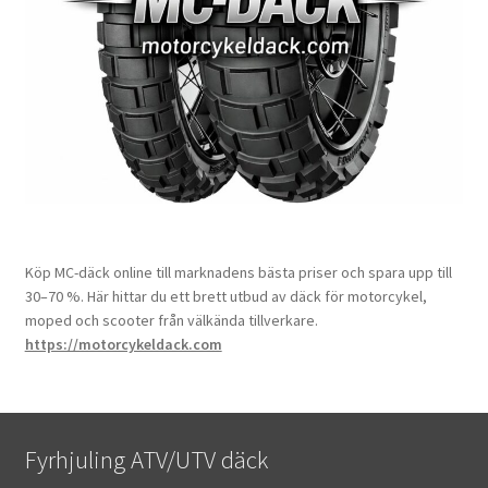
Köp MC-däck online till marknadens bästa priser och spara upp till
30–70 %. Här hittar du ett brett utbud av däck för motorcykel,
moped och scooter från välkända tillverkare.
https://motorcykeldack.com
Fyrhjuling ATV/UTV däck