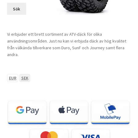
Sök
Vi erbjuder ett brett sortiment av ATV-däck för olika
användningsområden. Just nu kan vi erbjuda däck av hög kvalitet
från välkända tillverkare som Duro, SunF och Journey samt flera
andra.
EUR
SEK