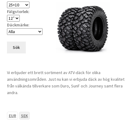
Fälgstorlek:
Däckmärke:
Sök
Vi erbjuder ett brett sortiment av ATV-däck för olika
användningsområden. Just nu kan vi erbjuda däck av hög kvalitet
från välkända tillverkare som Duro, SunF och Journey samt flera
andra.
EUR
SEK