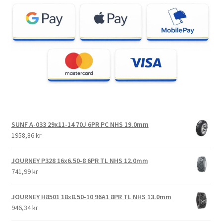
SUNF A-033 29x11-14 70J 6PR PC NHS 19.0mm
1958,86 kr
JOURNEY P328 16x6.50-8 6PR TL NHS 12.0mm
741,99 kr
JOURNEY H8501 18x8.50-10 96A1 8PR TL NHS 13.0mm
946,34 kr