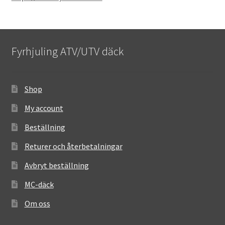
Fyrhjuling ATV/UTV däck
Shop
My account
Beställning
Returer och återbetalningar
Avbryt beställning
MC-däck
Om oss