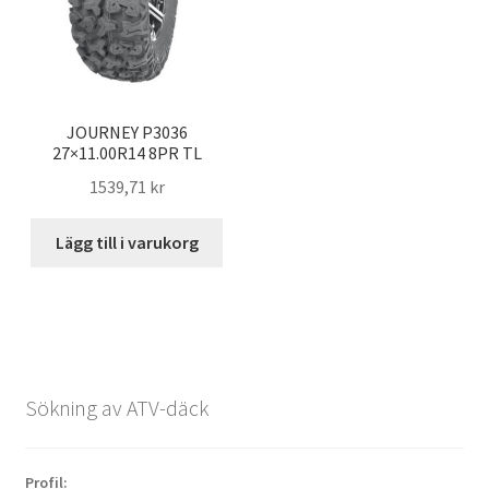
JOURNEY P3036
27×11.00R14 8PR TL
1539,71 kr
Lägg till i varukorg
Sökning av ATV-däck
Profil: