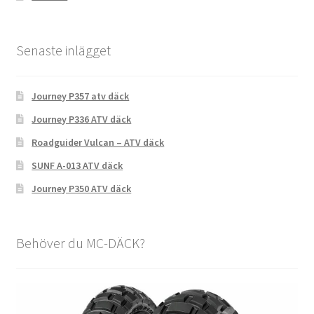
Senaste inlägget
Journey P357 atv däck
Journey P336 ATV däck
Roadguider Vulcan – ATV däck
SUNF A-013 ATV däck
Journey P350 ATV däck
Behöver du MC-DÄCK?