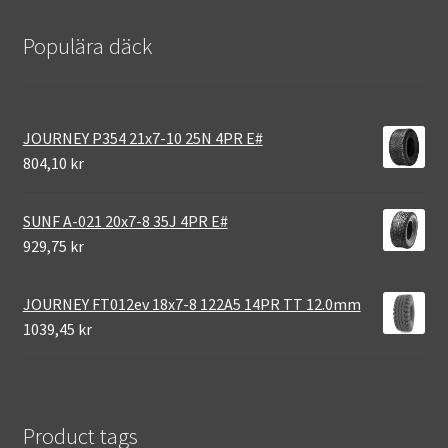
Populära däck
JOURNEY P354 21x7-10 25N 4PR E#
804,10 kr
SUNF A-021 20x7-8 35J 4PR E#
929,75 kr
JOURNEY FT012ev 18x7-8 122A5 14PR TT 12.0mm
1039,45 kr
Product tags