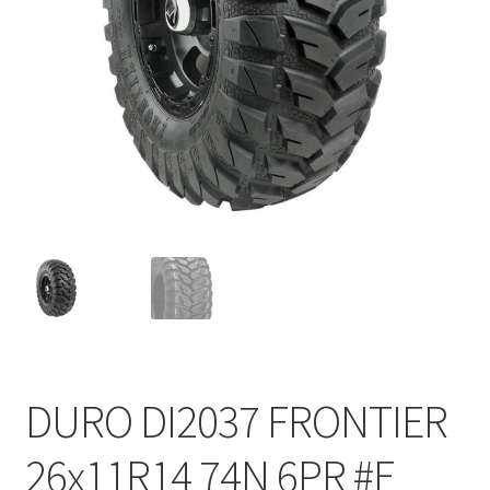
DURO DI2037 FRONTIER
26x11R14 74N 6PR #E