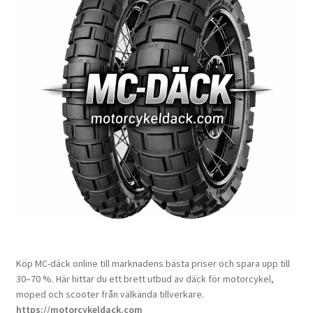
Köp MC-däck online till marknadens bästa priser och spara upp till
30–70 %. Här hittar du ett brett utbud av däck för motorcykel,
moped och scooter från välkända tillverkare.
https://motorcykeldack.com