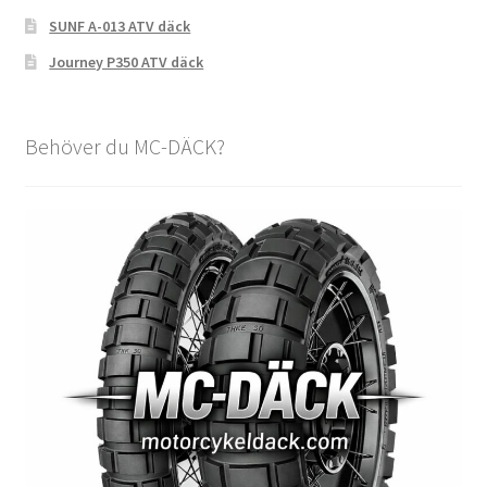
SUNF A-013 ATV däck
Journey P350 ATV däck
Behöver du MC-DÄCK?