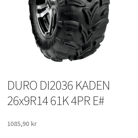
DURO DI2036 KADEN
26x9R14 61K 4PR E#
1085,90 kr