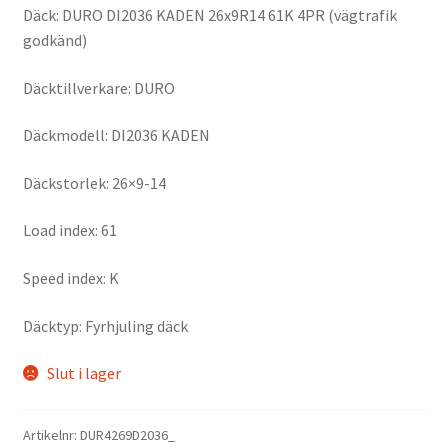
Däck: DURO DI2036 KADEN 26x9R14 61K 4PR (vägtrafik
godkänd)
Däcktillverkare: DURO
Däckmodell: DI2036 KADEN
Däckstorlek: 26×9-14
Load index: 61
Speed index: K
Däcktyp: Fyrhjuling däck
Slut i lager
Artikelnr:
DUR4269D2036_