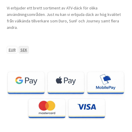
Vi erbjuder ett brett sortiment av ATV-däck för olika
användningsområden. Just nu kan vi erbjuda däck av hög kvalitet
från välkända tillverkare som Duro, SunF och Journey samt flera
andra.
EUR
SEK