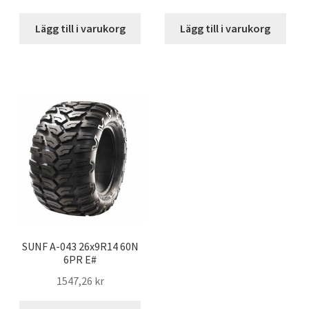
Lägg till i varukorg
Lägg till i varukorg
SUNF A-043 26x9R14 60N
6PR E#
1547,26 kr