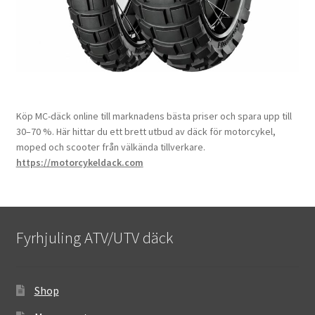
Köp MC-däck online till marknadens bästa priser och spara upp till
30–70 %. Här hittar du ett brett utbud av däck för motorcykel,
moped och scooter från välkända tillverkare.
https://motorcykeldack.com
Fyrhjuling ATV/UTV däck
Shop