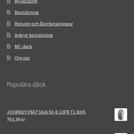
My account
Beställning
Returer och återbetalningar
Avbryt beställning
MC-däck
Om oss
Populära däck
JOURNEY P607 16x6.50-8 12PR TL NHS
763,39 kr