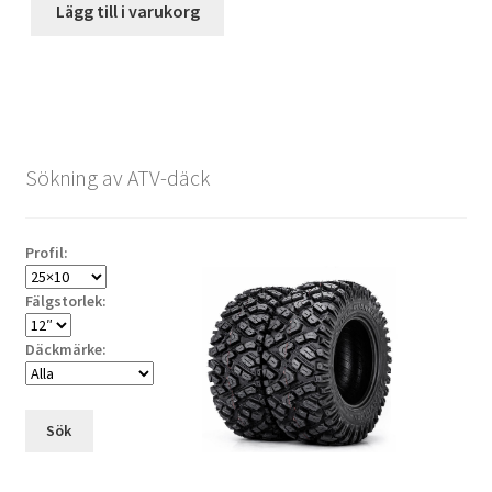
Lägg till i varukorg
Sökning av ATV-däck
Profil:
Fälgstorlek:
Däckmärke:
Sök