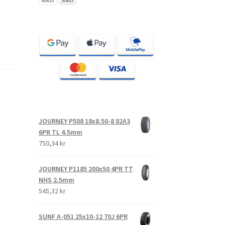
JOURNEY P508 18x8.50-8 82A3
6PR TL 4.5mm
750,34 kr
JOURNEY P1185 200x50 4PR TT
NHS 2.5mm
545,32 kr
SUNF A-051 25x10-12 70J 6PR