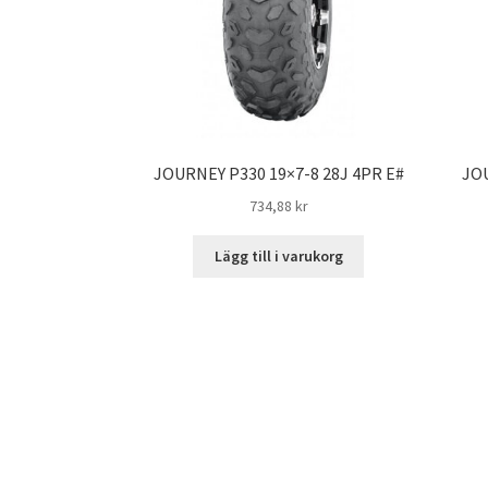
JOURNEY P330 19×7-8 28J 4PR E#
JOU
734,88 kr
Lägg till i varukorg