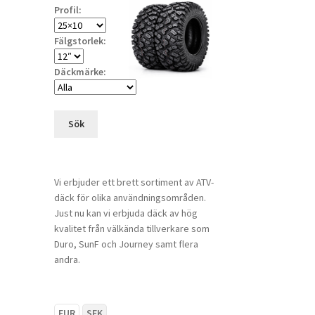
Profil:
Fälgstorlek:
Däckmärke:
Sök
Vi erbjuder ett brett sortiment av ATV-
däck för olika användningsområden.
Just nu kan vi erbjuda däck av hög
kvalitet från välkända tillverkare som
Duro, SunF och Journey samt flera
andra.
EUR
SEK