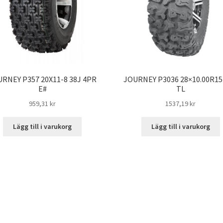
RNEY P357 20X11-8 38J 4PR
JOURNEY P3036 28×10.00R15
E#
TL
959,31 kr
1537,19 kr
Lägg till i varukorg
Lägg till i varukorg