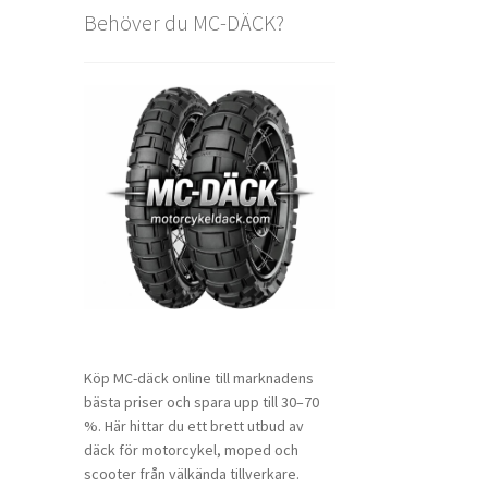
Behöver du MC-DÄCK?
Köp MC-däck online till marknadens
bästa priser och spara upp till 30–70
%. Här hittar du ett brett utbud av
däck för motorcykel, moped och
scooter från välkända tillverkare.