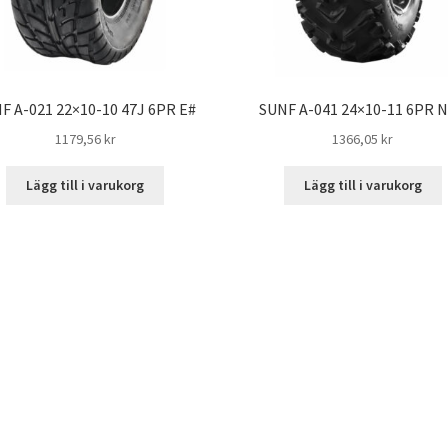
F A-021 22×10-10 47J 6PR E#
SUNF A-041 24×10-11 6PR 
1179,56 kr
1366,05 kr
Lägg till i varukorg
Lägg till i varukorg