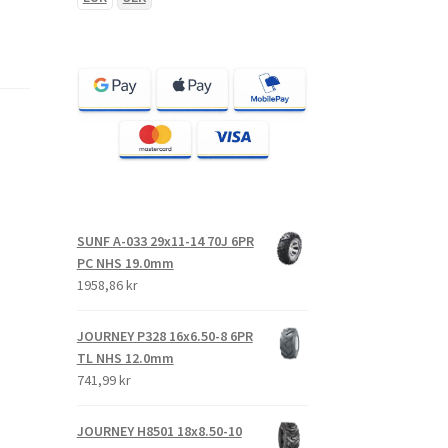
SUNF A-033 29x11-14 70J 6PR
PC NHS 19.0mm
1958,86 kr
JOURNEY P328 16x6.50-8 6PR
TL NHS 12.0mm
741,99 kr
JOURNEY H8501 18x8.50-10