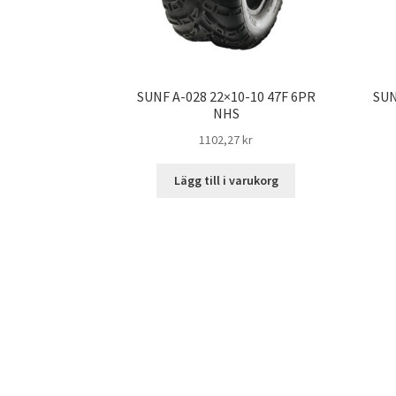
SUNF A-028 22×10-10 47F 6PR
SUN
NHS
1102,27 kr
Lägg till i varukorg