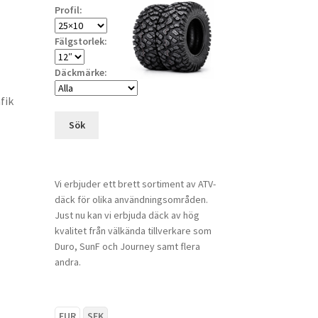
Profil:
Fälgstorlek:
Däckmärke:
fik
Sök
Vi erbjuder ett brett sortiment av ATV-
däck för olika användningsområden.
Just nu kan vi erbjuda däck av hög
kvalitet från välkända tillverkare som
Duro, SunF och Journey samt flera
andra.
EUR
SEK