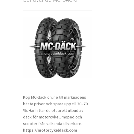
Köp MC-däck online till marknadens
bästa priser och spara upp till 30–70
%. Här hittar du ett brett utbud av
däck för motorcykel, moped och
scooter från välkända tillverkare.
https://motorcykeldack.com