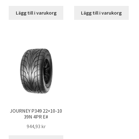
Lägg till i varukorg
Lägg till i varukorg
JOURNEY P349 22×10-10
39N 4PR E#
944,93 kr