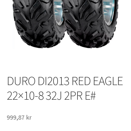
DURO DI2013 RED EAGLE
22×10-8 32J 2PR E#
999,87 kr