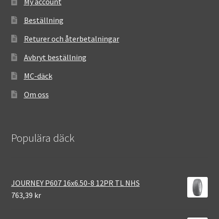
My account
Beställning
Returer och återbetalningar
Avbryt beställning
MC-däck
Om oss
Populära däck
JOURNEY P607 16x6.50-8 12PR TL NHS
763,39 kr