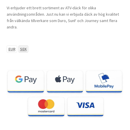
Vi erbjuder ett brett sortiment av ATV-däck för olika
användningsområden. Just nu kan vi erbjuda däck av hög kvalitet
från välkända tillverkare som Duro, SunF och Journey samt flera
andra.
EUR
SEK