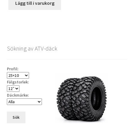
Lägg till i varukorg
Sökning av ATV-däck
Profil:
Fälgstorlek:
Däckmärke:
Sök