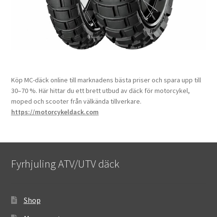
Köp MC-däck online till marknadens bästa priser och spara upp till
30–70 %. Här hittar du ett brett utbud av däck för motorcykel,
moped och scooter från välkända tillverkare.
https://motorcykeldack.com
Fyrhjuling ATV/UTV däck
Shop