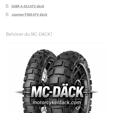
SUNF A-013 ATV däck
Journey P350 ATV däck
Behöver du MC-DÄCK?