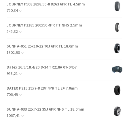
JOURNEY P508 18x8.50-8 82A3 6PR TL 4.5mm
750,34 kr
JOURNEY P1185 200x50 4PR TT NHS 2.5mm
545,32 kr
SUNF A-051 25x10-12 70J 6PR TL 18.0mm
1302,90 kr
Datex 16.9/18.4/20.8-34 TR218A 07-0457
958,21 kr
DATEX P315 19x7-8 28F 4PR TL E# 7.0mm
706,49 kr
SUNF A-033 22x7-12 35J 6PR NHS TL 18.0mm
1067,41 kr