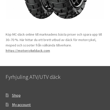
Köp MC-däck online till marknadens bästa priser och spara upp till
30–70 %. Här hittar du ett brett utbud av däck för motorcykel,
moped och scooter från välkända tillverkare.
https://motorcykeldack.com
Fyrhjuling ATV/UTV däck
Shop
My account