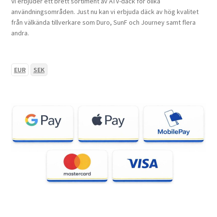
Vi erbjuder ett brett sortiment av ATV-däck för olika
användningsområden. Just nu kan vi erbjuda däck av hög kvalitet
från välkända tillverkare som Duro, SunF och Journey samt flera
andra.
EUR
SEK