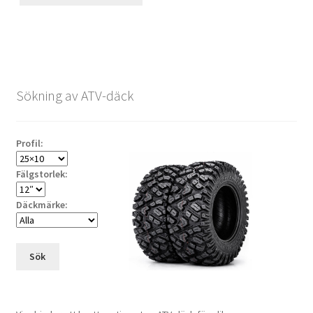
Sökning av ATV-däck
Profil:
Fälgstorlek:
Däckmärke:
Sök