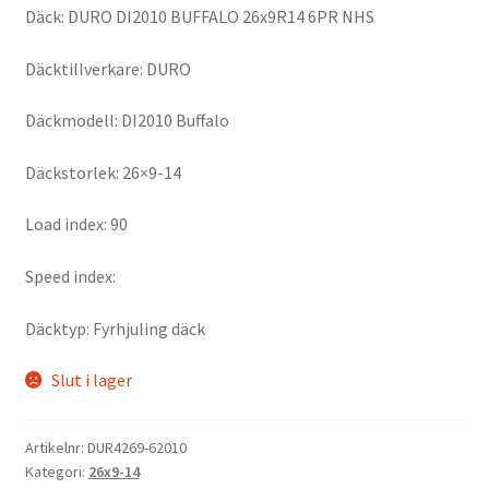
Däck: DURO DI2010 BUFFALO 26x9R14 6PR NHS
Däcktillverkare: DURO
Däckmodell: DI2010 Buffalo
Däckstorlek: 26×9-14
Load index: 90
Speed index:
Däcktyp: Fyrhjuling däck
Slut i lager
Artikelnr:
DUR4269-62010
Kategori:
26x9-14