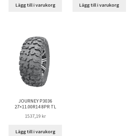
Lägg till i varukorg
Lägg till i varukorg
JOURNEY P3036
27×11.00R14 8PR TL
1537,19 kr
Lägg till i varukorg