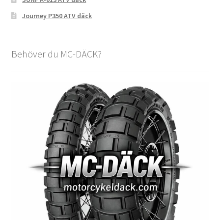
Journey P350 ATV däck
Behöver du MC-DÄCK?