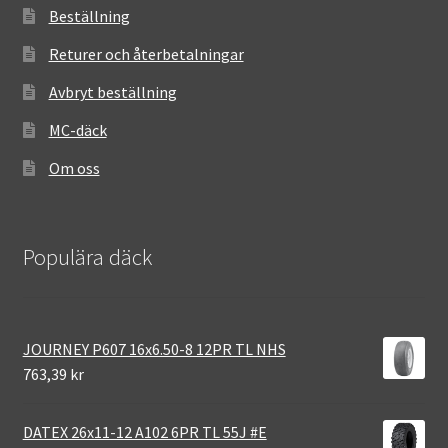
Beställning
Returer och återbetalningar
Avbryt beställning
MC-däck
Om oss
Populära däck
JOURNEY P607 16x6.50-8 12PR TL NHS
763,39 kr
DATEX 26x11-12 A102 6PR TL 55J #E