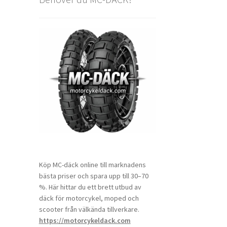
Köp MC-däck online till marknadens
bästa priser och spara upp till 30–70
%. Här hittar du ett brett utbud av
däck för motorcykel, moped och
scooter från välkända tillverkare.
https://motorcykeldack.com