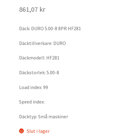
861,07 kr
Däck: DURO 5.00-8 8PR HF281
Däcktillverkare: DURO
Däckmodell: HF281
Däckstorlek: 5.00-8
Load index: 99
Speed index:
Däcktyp: Små maskiner
Slut i lager