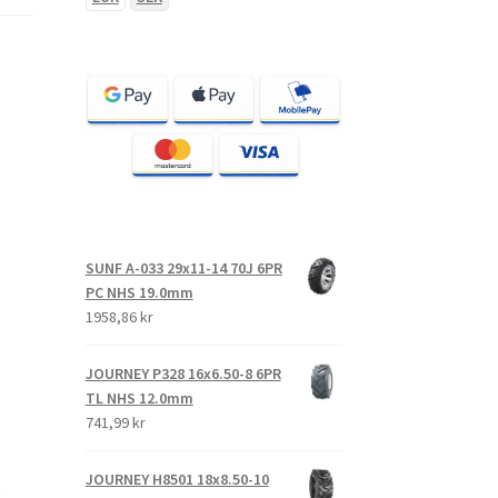
SUNF A-033 29x11-14 70J 6PR
PC NHS 19.0mm
1958,86 kr
JOURNEY P328 16x6.50-8 6PR
TL NHS 12.0mm
741,99 kr
JOURNEY H8501 18x8.50-10