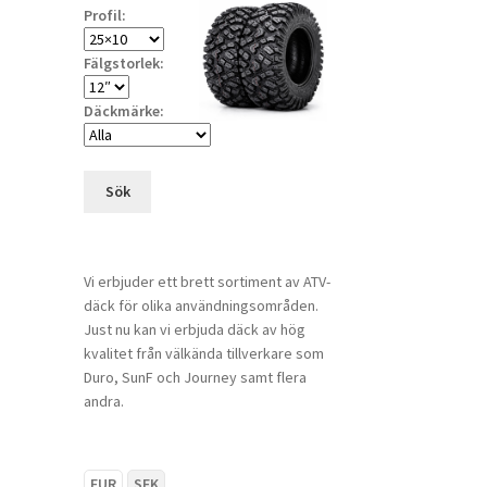
Profil:
Fälgstorlek:
Däckmärke:
Sök
Vi erbjuder ett brett sortiment av ATV-
däck för olika användningsområden.
Just nu kan vi erbjuda däck av hög
kvalitet från välkända tillverkare som
Duro, SunF och Journey samt flera
andra.
EUR
SEK