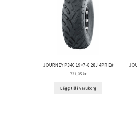
JOURNEY P340 19×7-8 28J 4PR E#
JOU
731,05 kr
Lägg till i varukorg