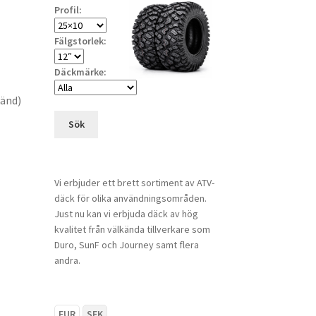
Profil:
Fälgstorlek:
Däckmärke:
känd)
Sök
Vi erbjuder ett brett sortiment av ATV-
däck för olika användningsområden.
Just nu kan vi erbjuda däck av hög
kvalitet från välkända tillverkare som
Duro, SunF och Journey samt flera
andra.
EUR
SEK