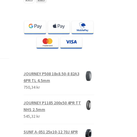
JOURNEY P508 18x8.50-8 82A3
6PR TL 4.5mm
750,34 kr
JOURNEY P1185 200x50 4PR TT
NHS 2.5mm
545,32 kr
SUNF A-051 25x10-12 70J 6PR