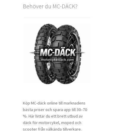
Behöver du MC-DÄCK?
Köp MC-däck online till marknadens
bästa priser och spara upp till 30–70
%. Här hittar du ett brett utbud av
däck för motorcykel, moped och
scooter från välkända tillverkare.