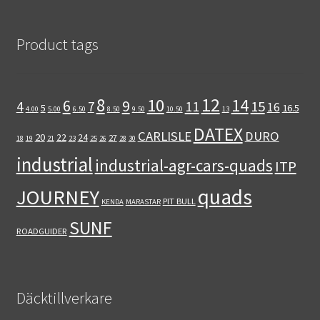
Product tags
12
8
10
14
6
9
11
15
4
7
16
5
16.5
4.00
5.00
6.50
8.50
9.50
10.50
13
DATEX
CARLISLE
DURO
20
22
24
27
18
19
21
23
25
26
28
30
industrial
industrial-agr-cars-quads
ITP
quads
JOURNEY
PIT BULL
KENDA
MARASTAR
SUNF
ROADGUIDER
Däcktillverkare