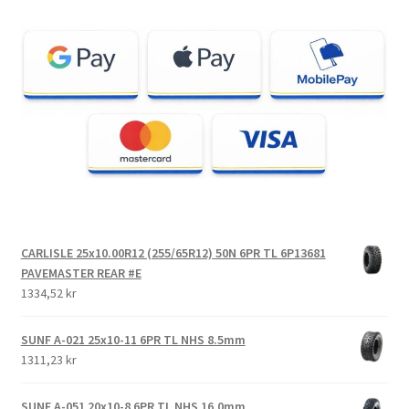
CARLISLE 25x10.00R12 (255/65R12) 50N 6PR TL 6P13681
PAVEMASTER REAR #E
1334,52 kr
SUNF A-021 25x10-11 6PR TL NHS 8.5mm
1311,23 kr
SUNF A-051 20x10-8 6PR TL NHS 16.0mm