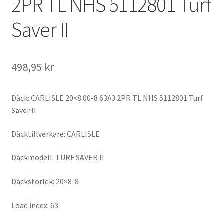
2PR TL NHS 5112801 Turf
Saver II
498,95 kr
Däck: CARLISLE 20×8.00-8 63A3 2PR TL NHS 5112801 Turf
Saver II
Däcktillverkare: CARLISLE
Däckmodell: TURF SAVER II
Däckstorlek: 20×8-8
Load index: 63