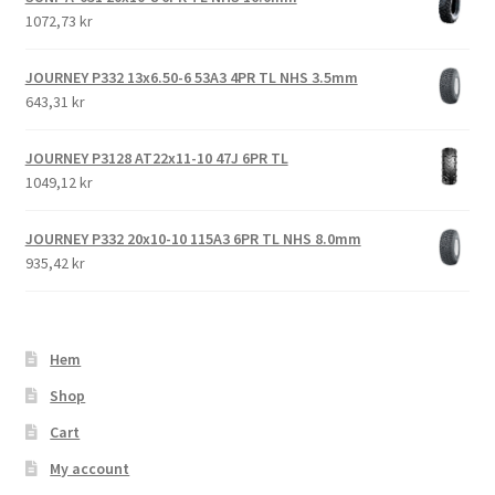
1072,73 kr
JOURNEY P332 13x6.50-6 53A3 4PR TL NHS 3.5mm
643,31 kr
JOURNEY P3128 AT22x11-10 47J 6PR TL
1049,12 kr
JOURNEY P332 20x10-10 115A3 6PR TL NHS 8.0mm
935,42 kr
Hem
Shop
Cart
My account