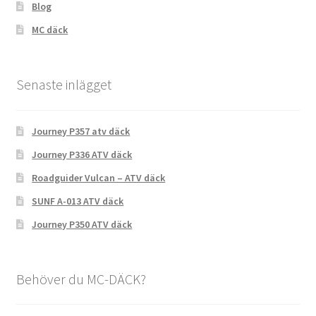
Blog
MC däck
Senaste inlägget
Journey P357 atv däck
Journey P336 ATV däck
Roadguider Vulcan – ATV däck
SUNF A-013 ATV däck
Journey P350 ATV däck
Behöver du MC-DÄCK?