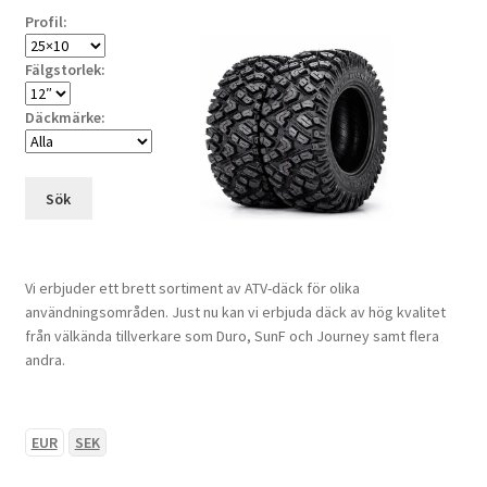
Profil:
Fälgstorlek:
Däckmärke:
Sök
Vi erbjuder ett brett sortiment av ATV-däck för olika
användningsområden. Just nu kan vi erbjuda däck av hög kvalitet
från välkända tillverkare som Duro, SunF och Journey samt flera
andra.
EUR
SEK