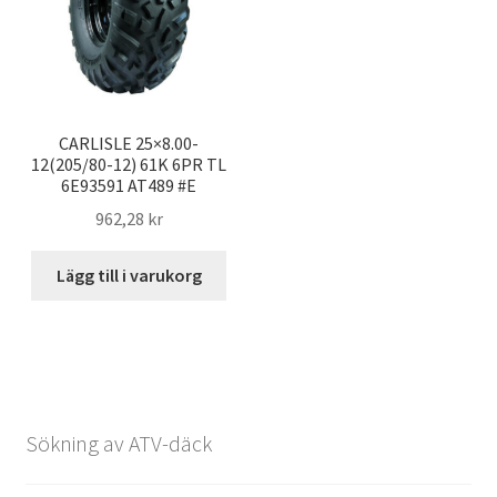
CARLISLE 25×8.00-
12(205/80-12) 61K 6PR TL
6E93591 AT489 #E
962,28 kr
Lägg till i varukorg
Sökning av ATV-däck