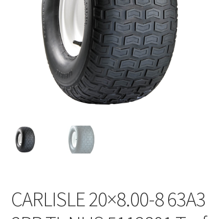
CARLISLE 20×8.00-8 63A3