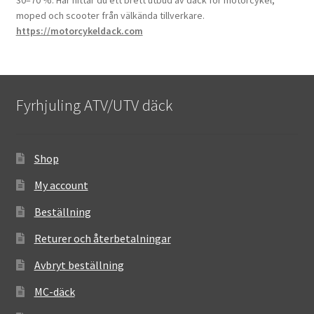
moped och scooter från välkända tillverkare.
https://motorcykeldack.com
Fyrhjuling ATV/UTV däck
Shop
My account
Beställning
Returer och återbetalningar
Avbryt beställning
MC-däck