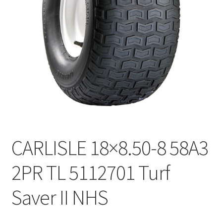
CARLISLE 18×8.50-8 58A3
2PR TL 5112701 Turf
Saver II NHS