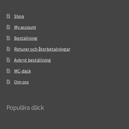
Shop
My account
Beställning
Returer och återbetalningar
Avbryt beställning
MC-däck
Om oss
Populära däck