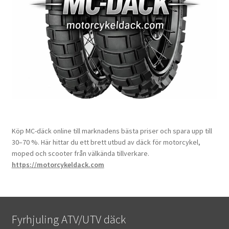
Köp MC-däck online till marknadens bästa priser och spara upp till
30–70 %. Här hittar du ett brett utbud av däck för motorcykel,
moped och scooter från välkända tillverkare.
https://motorcykeldack.com
Fyrhjuling ATV/UTV däck