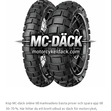
Köp MC-däck online till marknadens bästa priser och spara upp till
30–70 %. Här hittar du ett brett utbud av däck för motorcykel,