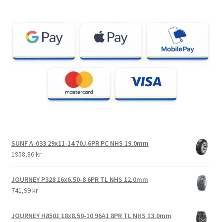
SUNF A-033 29x11-14 70J 6PR PC NHS 19.0mm
1958,86 kr
JOURNEY P328 16x6.50-8 6PR TL NHS 12.0mm
741,99 kr
JOURNEY H8501 18x8.50-10 96A1 8PR TL NHS 13.0mm