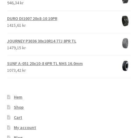
946,34 kr
DURO DI1007 20x8-10 10PR
1415,61 kr
JOURNEY P3036 30x10R14 77J 8PR TL
1479,15 kr
SUNF A-051 20x10-8 6PR TL NHS 16.0mm
1073,42 kr
Hem
Shop
Cart
My account
Blog