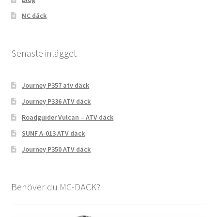
MC däck
Senaste inlägget
Journey P357 atv däck
Journey P336 ATV däck
Roadguider Vulcan – ATV däck
SUNF A-013 ATV däck
Journey P350 ATV däck
Behöver du MC-DÄCK?