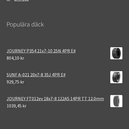
Populära däck
JOURNEY P354 21x7-10 25N 4PR E#
804,10 kr
SUNF A-021 20x7-8 35J 4PR E#
929,75 kr
JOURNEY FT012ev 18x7-8 122A5 14PR TT 12.0mm
1039,45 kr