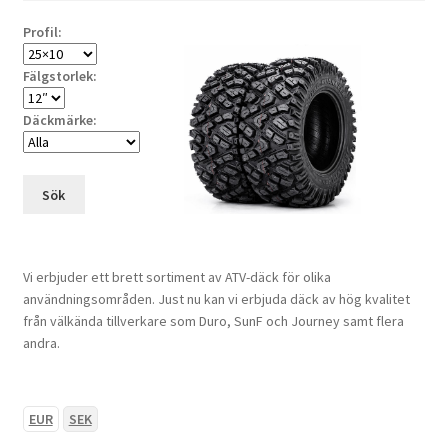
Profil:
Fälgstorlek:
Däckmärke:
Sök
Vi erbjuder ett brett sortiment av ATV-däck för olika
användningsområden. Just nu kan vi erbjuda däck av hög kvalitet
från välkända tillverkare som Duro, SunF och Journey samt flera
andra.
EUR
SEK