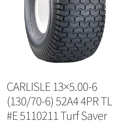
CARLISLE 13×5.00-6
(130/70-6) 52A4 4PR TL
#E 5110211 Turf Saver