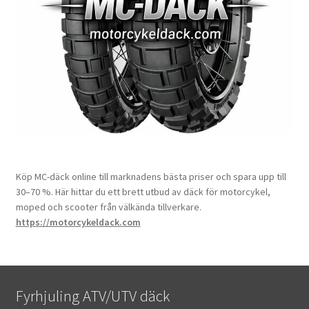
Köp MC-däck online till marknadens bästa priser och spara upp till
30–70 %. Här hittar du ett brett utbud av däck för motorcykel,
moped och scooter från välkända tillverkare.
https://motorcykeldack.com
Fyrhjuling ATV/UTV däck