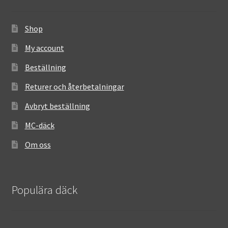
Shop
My account
Beställning
Returer och återbetalningar
Avbryt beställning
MC-däck
Om oss
Populära däck