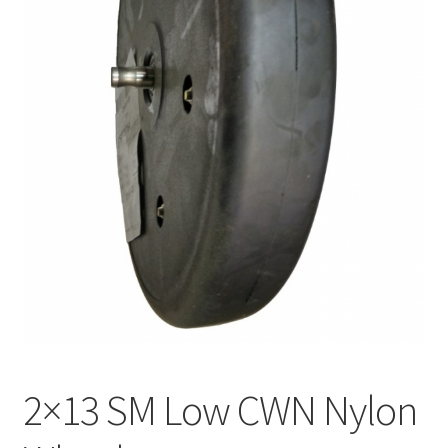
2×13 SM Low CWN Nylon