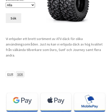
Sök
Vi erbjuder ett brett sortiment av ATV-däck för olika
användningsområden. Just nu kan vi erbjuda däck av hög kvalitet
från välkända tillverkare som Duro, SunF och Journey samt flera
andra.
EUR
SEK