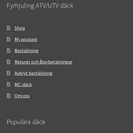
Fyrhjuling ATV/UTV däck
Shop
My account
Beställning
Returer och återbetalningar
Avbryt beställning
MC-däck
Om oss
Populära däck