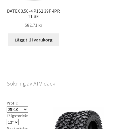
DATEX 3.50-4 P152 39F 4PR
TL #E
582,71 kr
Lägg till i varukorg
Sökning av ATV-däck
Profil:
Fälgstorlek:
Däckmärke: