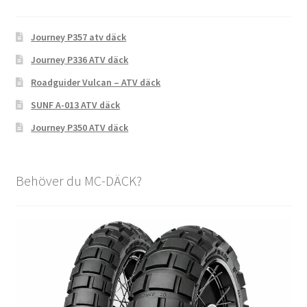
Journey P357 atv däck
Journey P336 ATV däck
Roadguider Vulcan – ATV däck
SUNF A-013 ATV däck
Journey P350 ATV däck
Behöver du MC-DÄCK?