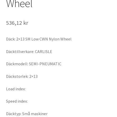
Wheel
536,12 kr
Däck: 2×13 SM Low CWN Nylon Wheel
Däcktillverkare: CARLISLE
Däckmodell: SEMI-PNEUMATIC
Däckstorlek: 2×13
Load index:
Speed index:
Däcktyp: Små maskiner