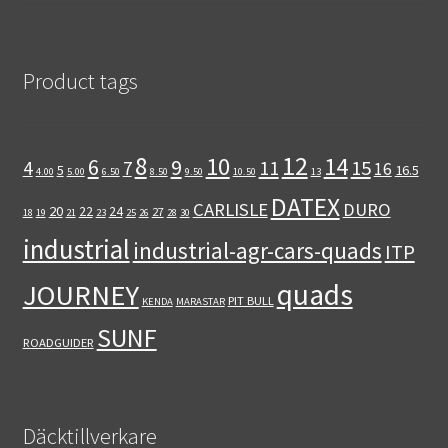
Product tags
12
8
10
14
6
9
11
15
4
7
16
5
16.5
4.00
5.00
6.50
8.50
9.50
10.50
13
DATEX
CARLISLE
DURO
20
22
24
27
18
19
21
23
25
26
28
30
industrial
industrial-agr-cars-quads
ITP
quads
JOURNEY
PIT BULL
KENDA
MARASTAR
SUNF
ROADGUIDER
Däcktillverkare