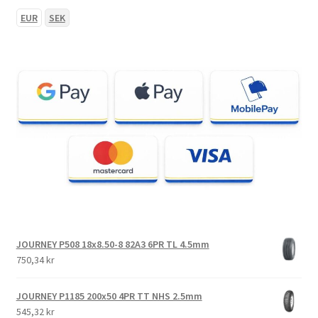
EUR
SEK
JOURNEY P508 18x8.50-8 82A3 6PR TL 4.5mm
750,34 kr
JOURNEY P1185 200x50 4PR TT NHS 2.5mm
545,32 kr