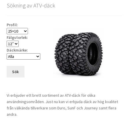
Sökning av ATV-däck
Profil:
Fälgstorlek:
Däckmärke:
Sök
Vi erbjuder ett brett sortiment av ATV-däck för olika
användningsområden. Just nu kan vi erbjuda däck av hög kvalitet
från välkända tillverkare som Duro, SunF och Journey samt flera
andra.