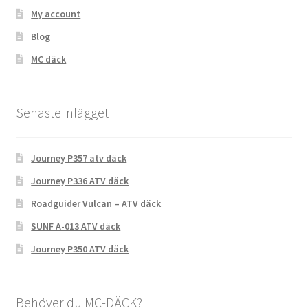
My account
Blog
MC däck
Senaste inlägget
Journey P357 atv däck
Journey P336 ATV däck
Roadguider Vulcan – ATV däck
SUNF A-013 ATV däck
Journey P350 ATV däck
Behöver du MC-DÄCK?