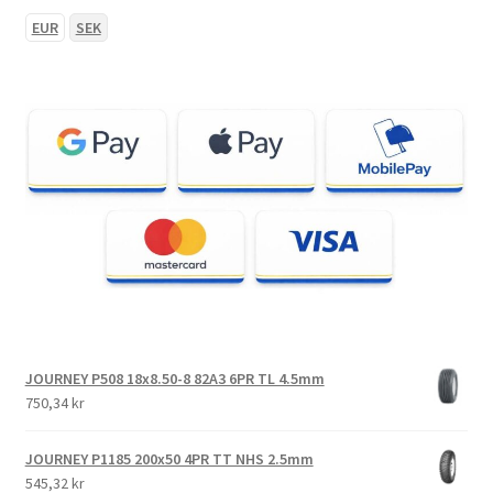
EUR
SEK
JOURNEY P508 18x8.50-8 82A3 6PR TL 4.5mm
750,34 kr
JOURNEY P1185 200x50 4PR TT NHS 2.5mm
545,32 kr