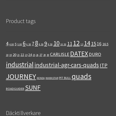
Product tags
12
8
10
14
6
9
11
15
4
7
16
5
16.5
4.00
5.00
6.50
8.50
9.50
10.50
13
DATEX
CARLISLE
DURO
20
22
24
27
18
19
21
23
25
26
28
30
industrial
industrial-agr-cars-quads
ITP
quads
JOURNEY
PIT BULL
KENDA
MARASTAR
SUNF
ROADGUIDER
Däcktillverkare