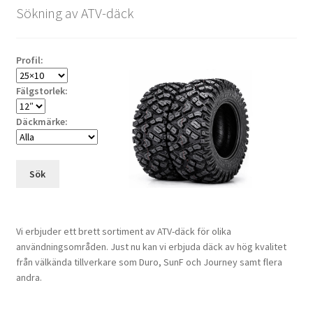
Sökning av ATV-däck
Profil:
Fälgstorlek:
Däckmärke:
Sök
Vi erbjuder ett brett sortiment av ATV-däck för olika
användningsområden. Just nu kan vi erbjuda däck av hög kvalitet
från välkända tillverkare som Duro, SunF och Journey samt flera
andra.