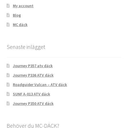
My account
Blog
MC däck
Senaste inlägget
Journey P357 atv däck
Journey P336 ATV däck
Roadguider Vulcan – ATV däck
SUNF A-013 ATV däck
Journey P350 ATV däck
Behöver du MC-DÄCK?