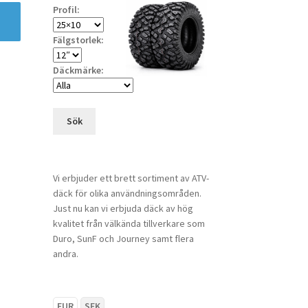
Profil:
Fälgstorlek:
Däckmärke:
Sök
Vi erbjuder ett brett sortiment av ATV-
däck för olika användningsområden.
Just nu kan vi erbjuda däck av hög
kvalitet från välkända tillverkare som
Duro, SunF och Journey samt flera
andra.
EUR
SEK