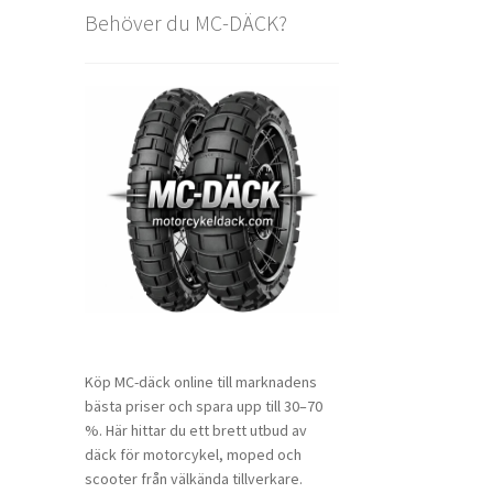
Behöver du MC-DÄCK?
Köp MC-däck online till marknadens
bästa priser och spara upp till 30–70
%. Här hittar du ett brett utbud av
däck för motorcykel, moped och
scooter från välkända tillverkare.