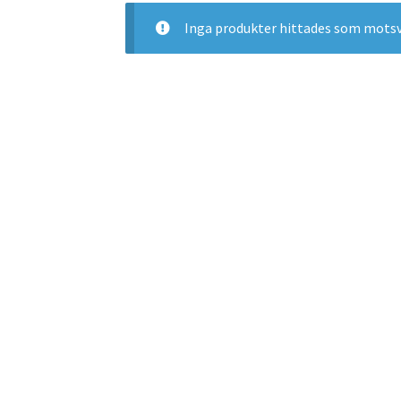
Inga produkter hittades som motsva