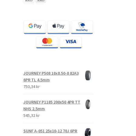
JOURNEY P508 18x8.50-8 82A3
6PR TL 4.5mm
750,34 kr
JOURNEY P1185 200x50 4PR TT
NHS 2.5mm
545,32 kr
SUNF A-051 25x10-12 70J 6PR