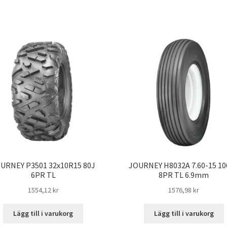
URNEY P3501 32x10R15 80J
JOURNEY H8032A 7.60-15 10
6PR TL
8PR TL 6.9mm
1554,12 kr
1576,98 kr
Lägg till i varukorg
Lägg till i varukorg