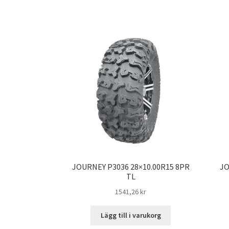
JOURNEY P3036 28×10.00R15 8PR
JO
TL
1541,26 kr
Lägg till i varukorg