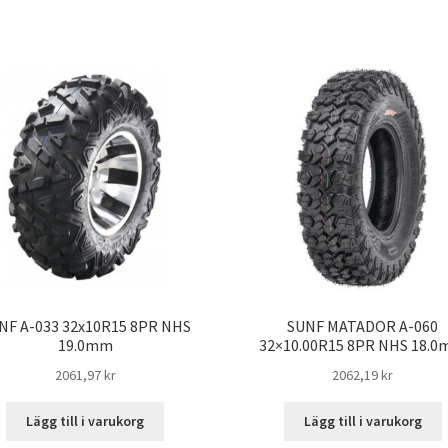
NF A-033 32x10R15 8PR NHS
SUNF MATADOR A-060
19.0mm
32×10.00R15 8PR NHS 18.
2061,97 kr
2062,19 kr
Lägg till i varukorg
Lägg till i varukorg