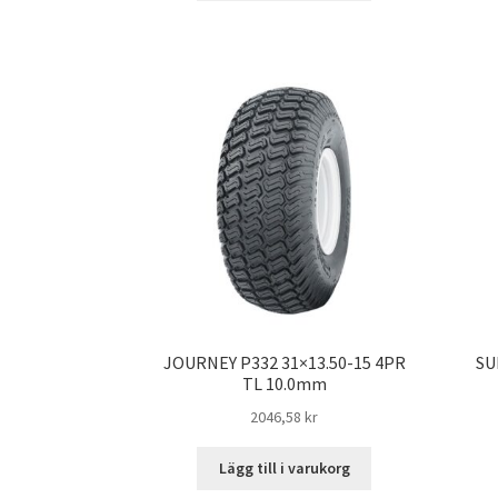
JOURNEY P332 31×13.50-15 4PR
SU
TL 10.0mm
2046,58 kr
Lägg till i varukorg