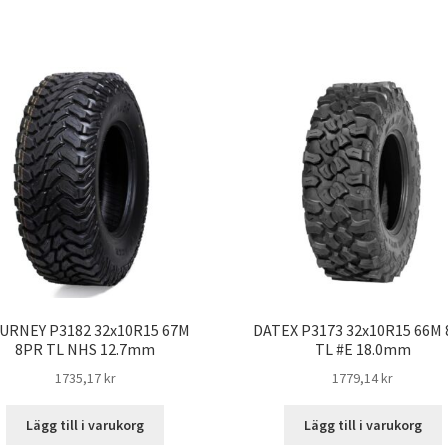
URNEY P3182 32x10R15 67M
DATEX P3173 32x10R15 66M
8PR TL NHS 12.7mm
TL #E 18.0mm
1735,17 kr
1779,14 kr
Lägg till i varukorg
Lägg till i varukorg