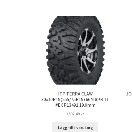
ITP TERRA CLAW
JO
30x10R15(255/75R15) 66M 8PR TL
#E 6P13491 19.0mm
1602,49 kr
Lägg till i varukorg