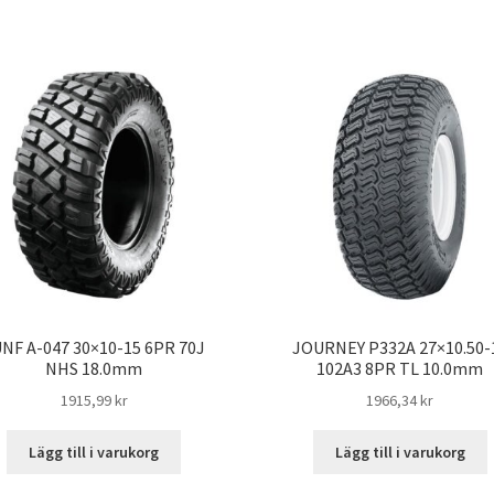
NF A-047 30×10-15 6PR 70J
JOURNEY P332A 27×10.50-
NHS 18.0mm
102A3 8PR TL 10.0mm
1915,99 kr
1966,34 kr
Lägg till i varukorg
Lägg till i varukorg