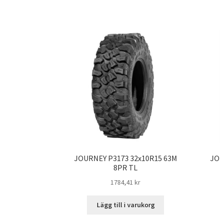
JOURNEY P3173 32x10R15 63M
JO
8PR TL
1784,41 kr
Lägg till i varukorg