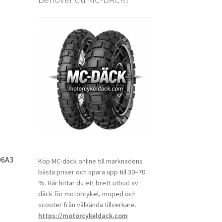
96A3
Köp MC-däck online till marknadens
bästa priser och spara upp till 30–70
%. Här hittar du ett brett utbud av
däck för motorcykel, moped och
scooter från välkända tillverkare.
https://motorcykeldack.com