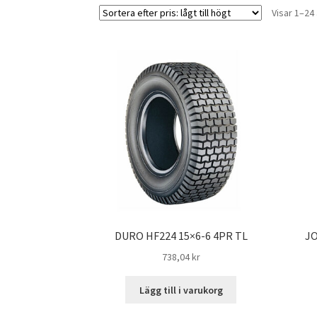
Visar 1–24 
DURO HF224 15×6-6 4PR TL
JO
738,04 kr
Lägg till i varukorg