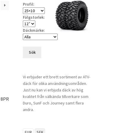
Profil:
Fälgstorlek:
Däckmärke:
Sök
Vi erbjuder ett brett sortiment av ATV-
däck för olika användningsområden.
Just nu kan vi erbjuda däck av hög
kvalitet från välkända tillverkare som
 8PR
Duro, SunF och Journey samt flera
andra.
EUR
SEK