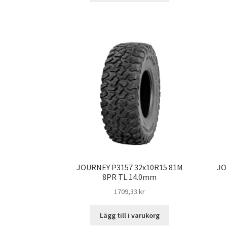
JOURNEY P3157 32x10R15 81M
JO
8PR TL 14.0mm
1709,33 kr
Lägg till i varukorg