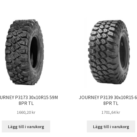
URNEY P3173 30x10R15 59M
JOURNEY P3139 30x10R15 
8PR TL
8PR TL
1660,20 kr
1701,64 kr
Lägg till i varukorg
Lägg till i varukorg