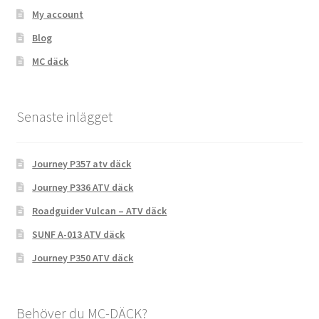
My account
Blog
MC däck
Senaste inlägget
Journey P357 atv däck
Journey P336 ATV däck
Roadguider Vulcan – ATV däck
SUNF A-013 ATV däck
Journey P350 ATV däck
Behöver du MC-DÄCK?