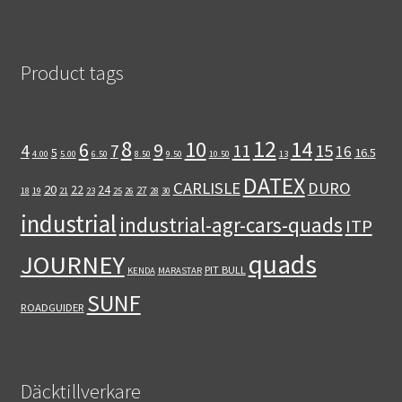
Product tags
12
8
10
14
6
9
11
15
4
7
16
5
16.5
4.00
5.00
6.50
8.50
9.50
10.50
13
DATEX
CARLISLE
DURO
20
22
24
27
18
19
21
23
25
26
28
30
industrial
industrial-agr-cars-quads
ITP
quads
JOURNEY
PIT BULL
KENDA
MARASTAR
SUNF
ROADGUIDER
Däcktillverkare