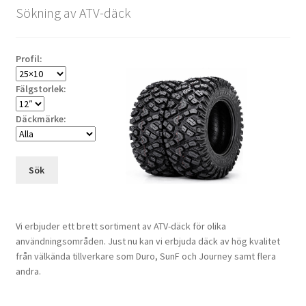
Sökning av ATV-däck
Profil:
Fälgstorlek:
Däckmärke:
Sök
Vi erbjuder ett brett sortiment av ATV-däck för olika
användningsområden. Just nu kan vi erbjuda däck av hög kvalitet
från välkända tillverkare som Duro, SunF och Journey samt flera
andra.