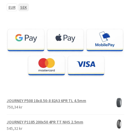
EUR
SEK
JOURNEY P508 18x8.50-8 82A3 6PR TL 4.5mm
750,34 kr
JOURNEY P1185 200x50 4PR TT NHS 2.5mm
545,32 kr